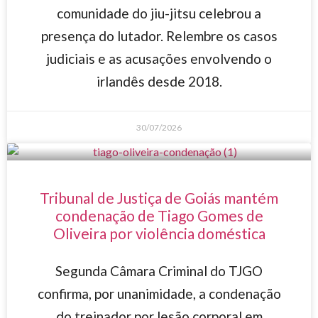
comunidade do jiu-jitsu celebrou a
presença do lutador. Relembre os casos
judiciais e as acusações envolvendo o
irlandês desde 2018.
30/07/2026
Tribunal de Justiça de Goiás mantém
condenação de Tiago Gomes de
Oliveira por violência doméstica
Segunda Câmara Criminal do TJGO
confirma, por unanimidade, a condenação
do treinador por lesão corporal em