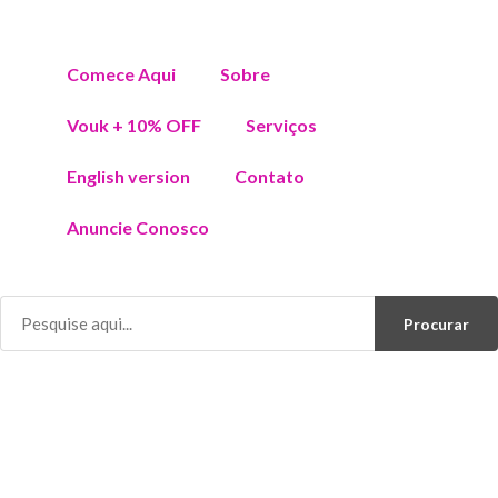
Comece Aqui
Sobre
Vouk + 10% OFF
Serviços
English version
Contato
Anuncie Conosco
Procurar