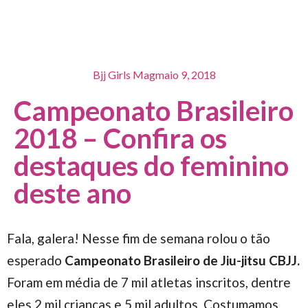
Bjj Girls Mag
maio 9, 2018
Campeonato Brasileiro
2018 – Confira os
destaques do feminino
deste ano
Fala, galera! Nesse fim de semana rolou o tão
esperado
Campeonato Brasileiro de Jiu-jitsu CBJJ.
Foram em média de 7 mil atletas inscritos, dentre
eles 2 mil crianças e 5 mil adultos. Costumamos