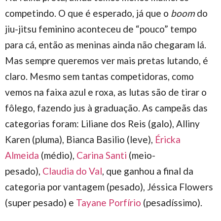
competindo. O que é esperado, já que o
boom
do
jiu-jitsu feminino aconteceu de “pouco” tempo
para cá, então as meninas ainda não chegaram lá.
Mas sempre queremos ver mais pretas lutando, é
claro. Mesmo sem tantas competidoras, como
vemos na faixa azul e roxa, as lutas são de tirar o
fôlego, fazendo jus à graduação. As campeãs das
categorias foram: Liliane dos Reis (galo), Alliny
Karen (pluma), Bianca Basilio (leve),
Éricka
Almeida
(médio),
Carina Santi
(meio-
pesado),
Claudia do Val
, que ganhou a final da
categoria por vantagem (pesado), Jéssica Flowers
(super pesado) e
Tayane Porfírio
(pesadíssimo).