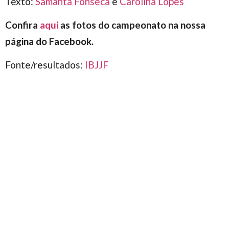
Texto:
Samanta Fonseca
e
Carolina Lopes
Confira
aqui
as fotos do campeonato na nossa
página do Facebook.
Fonte/resultados:
IBJJF