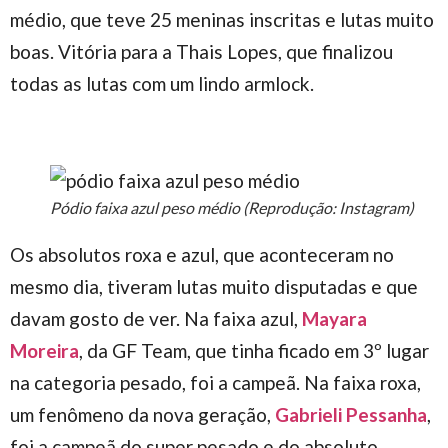
médio, que teve 25 meninas inscritas e lutas muito
boas. Vitória para a Thais Lopes, que finalizou
todas as lutas com um lindo armlock.
Pódio faixa azul peso médio (Reprodução: Instagram)
Os absolutos roxa e azul, que aconteceram no
mesmo dia, tiveram lutas muito disputadas e que
davam gosto de ver. Na faixa azul,
Mayara
Moreira
, da GF Team, que tinha ficado em 3º lugar
na categoria pesado, foi a campeã. Na faixa roxa,
um fenômeno da nova geração,
Gabrieli Pessanha
,
foi a campeã do super pesado e do absoluto,