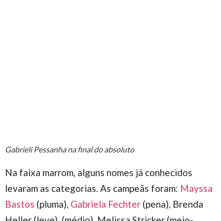
Gabrieli Pessanha na final do absoluto
Na faixa marrom, alguns nomes já conhecidos
levaram as categorias. As campeãs foram:
Mayssa
Bastos
(pluma),
Gabriela Fechter
(pena), Brenda
Heller (leve), (médio), Melissa Stricker (meio-