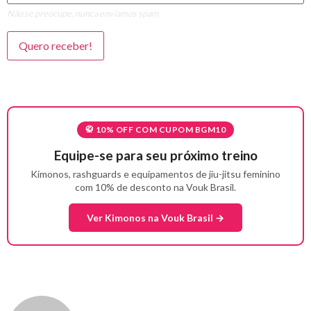
Não se preocupe, nunca enviamos spam
🥋 10% OFF COM CUPOM BGM10
Equipe-se para seu próximo treino
Kimonos, rashguards e equipamentos de jiu-jitsu feminino
com 10% de desconto na Vouk Brasil.
Ver Kimonos na Vouk Brasil →