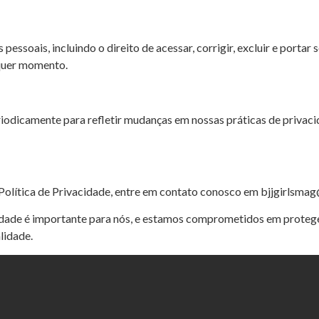
pessoais, incluindo o direito de acessar, corrigir, excluir e port
lquer momento.
riodicamente para refletir mudanças em nossas práticas de privac
Política de Privacidade, entre em contato conosco em bjjgirlsmag
cidade é importante para nós, e estamos comprometidos em proteg
lidade.