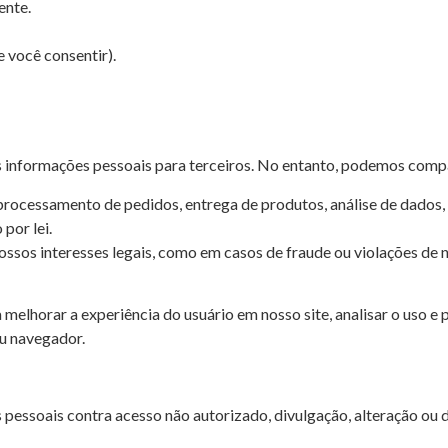
ente.
 você consentir).
informações pessoais para terceiros. No entanto, podemos compa
processamento de pedidos, entrega de produtos, análise de dados,
por lei.
ossos interesses legais, como em casos de fraude ou violações de 
melhorar a experiência do usuário em nosso site, analisar o uso e
eu navegador.
ssoais contra acesso não autorizado, divulgação, alteração ou de