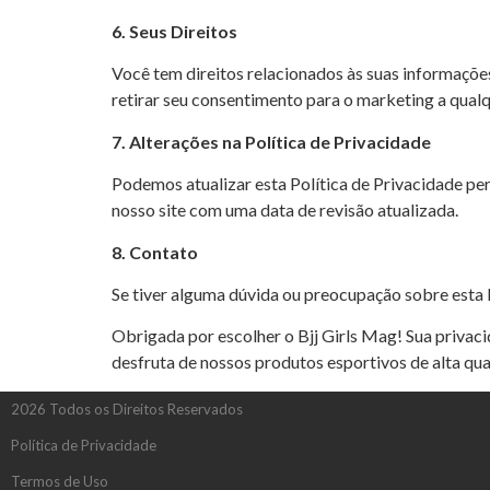
6. Seus Direitos
Você tem direitos relacionados às suas informações 
retirar seu consentimento para o marketing a qua
7. Alterações na Política de Privacidade
Podemos atualizar esta Política de Privacidade pe
nosso site com uma data de revisão atualizada.
8. Contato
Se tiver alguma dúvida ou preocupação sobre esta 
Obrigada por escolher o Bjj Girls Mag! Sua priva
desfruta de nossos produtos esportivos de alta qua
2026 Todos os Direitos Reservados
Política de Privacidade
Termos de Uso