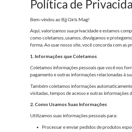
Política de Privacid
Bem-vindos ao Bjj Girls Mag!
Aqui, valorizamos sua privacidade e estamos comp
como coletamos, usamos, divulgamos e protegemos 
forma. Ao usar nosso site, você concorda com as prá
1. Informações que Coletamos
Coletamos informações pessoais que você nos forn
pagamento e outras informações relacionadas à sua
Também coletamos informações automaticamente quan
visitadas, tempos de acesso e outras informações d
2. Como Usamos Suas Informações
Utilizamos suas informações pessoais para:
Processar e enviar pedidos de produtos espo