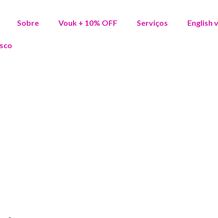
Sobre
Vouk + 10% OFF
Serviços
English 
sco