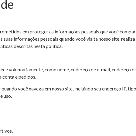
ade
rometidos em proteger as informações pessoais que você compartil
suas informações pessoais quando você visita nosso site, realiza
ticas descritas nesta política.
ece voluntariamente, como nome, endereço de e-mail, endereço de
 conta e pedidos.
do você navega em nosso site, incluindo seu endereço IP, tipo d
e uso.
rtivos.