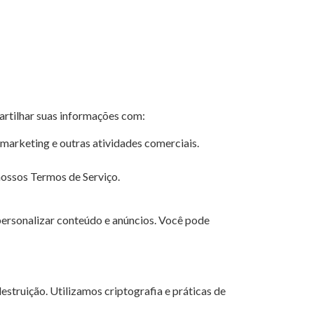
rtilhar suas informações com:
 marketing e outras atividades comerciais.
nossos Termos de Serviço.
 personalizar conteúdo e anúncios. Você pode
struição. Utilizamos criptografia e práticas de