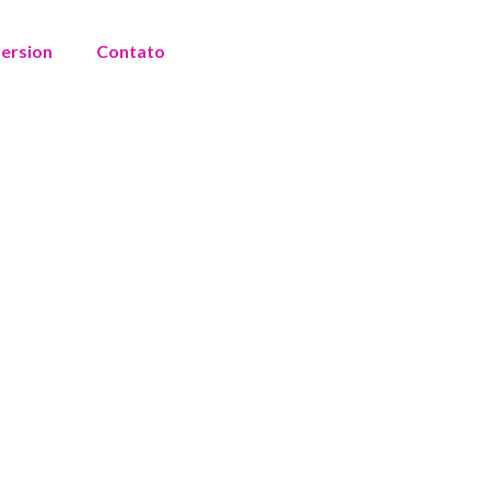
version
Contato