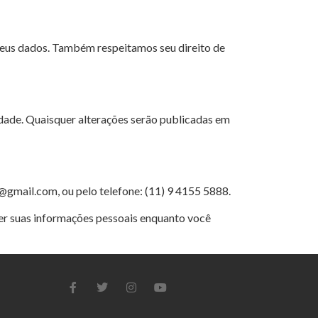
ar seus dados. Também respeitamos seu direito de
idade. Quaisquer alterações serão publicadas em
@gmail.com, ou pelo telefone: (11) 9 4155 5888.
er suas informações pessoais enquanto você