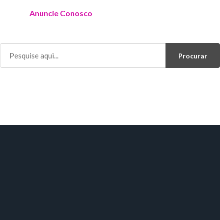
Anuncie Conosco
Procurar