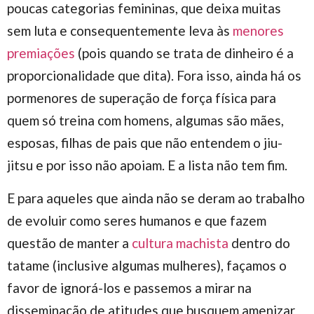
poucas categorias femininas, que deixa muitas
sem luta e consequentemente leva às
menores
premiações
(pois quando se trata de dinheiro é a
proporcionalidade que dita). Fora isso, ainda há os
pormenores de superação de força física para
quem só treina com homens, algumas são mães,
esposas, filhas de pais que não entendem o jiu-
jitsu e por isso não apoiam. E a lista não tem fim.
E para aqueles que ainda não se deram ao trabalho
de evoluir como seres humanos e que fazem
questão de manter a
cultura machista
dentro do
tatame (inclusive algumas mulheres), façamos o
favor de ignorá-los e passemos a mirar na
disseminação de atitudes que busquem amenizar