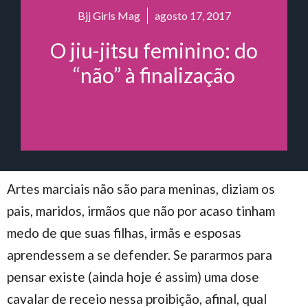
Bjj Girls Mag
agosto 17, 2017
O jiu-jitsu feminino: do
“não” à finalização
Artes marciais não são para meninas, diziam os
pais, maridos, irmãos que não por acaso tinham
medo de que suas filhas, irmãs e esposas
aprendessem a se defender. Se pararmos para
pensar existe (ainda hoje é assim) uma dose
cavalar de receio nessa proibição, afinal, qual