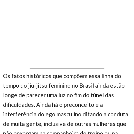
Os fatos históricos que compõem essa linha do
tempo do jiu-jitsu feminino no Brasil ainda estão
longe de parecer uma luz no fim do túnel das
dificuldades. Ainda há o preconceito e a
interferência do ego masculino ditando a conduta
de muita gente, inclusive de outras mulheres que
não enxergam na companheira de treino ou na