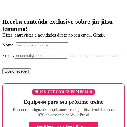
Receba conteúdo exclusivo sobre jiu-jitsu
feminino!
Dicas, entrevistas e novidades direto no seu email. Grátis.
Nome:
Email:
Não se preocupe, nunca enviamos
spam
🥋 10% OFF COM CUPOM BGM10
Equipe-se para seu próximo treino
Kimonos, rashguards e equipamentos de jiu-jitsu feminino com
10% de desconto na Vouk Brasil.
Ver Kimonos na Vouk Brasil →