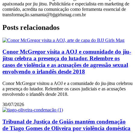
apaixonada por jiu jitsu. Publicitária e especialista em marketing de
conteúdo, acredita na comunicação como ferramenta essencial de
transformação.samanta@bjjgirlsmag.com.br
Posts relacionados
Conor McGregor visita a AOJ e comunidade do jiu-
jitsu celebra a presença do lutador. Relembre os
casos de violência e as acusações de agressão sexual
envolvendo o irlandês desde 2018
Conor McGregor visitou a AOJ e a comunidade do jiu-jitsu celebrou
a presença do lutador. Relembre os casos judiciais e as acusações
envolvendo o irlandês desde 2018.
30/07/2026
Tribunal de Justiça de Goiás mantém condenação
de Tiago Gomes de Oliveira por violência doméstica