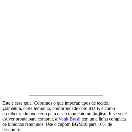
Este é esse guia. Cobrimos o que importa: tipos de tecido,
gramatura, corte feminino, conformidade com IBJJF, e como
escolher o kimono certo para o seu momento no jiu-jitsu. E se você
estiver pronta para comprar, a
Vouk Brasil
tem uma linha completa
de kimonos femininos. Use o cupom
BGM10
para 10% de
desconto.