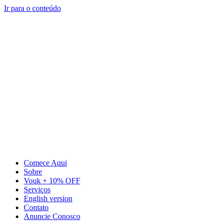
Ir para o conteúdo
Comece Aqui
Sobre
Vouk + 10% OFF
Serviços
English version
Contato
Anuncie Conosco