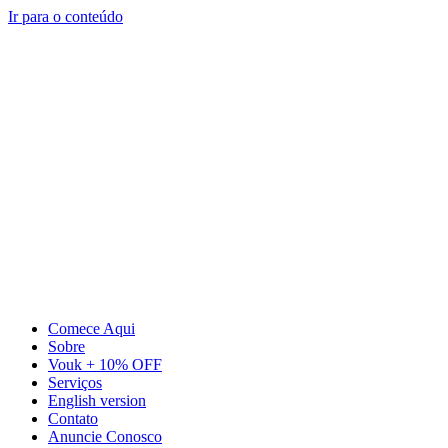
Ir para o conteúdo
Comece Aqui
Sobre
Vouk + 10% OFF
Serviços
English version
Contato
Anuncie Conosco