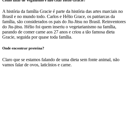
Como falar de Veganismo e não citar Hélio Gracie?
A história da família Gracie é parte da história das artes marciais no
Brasil e no mundo todo. Carlos e Hélio Grace, os patriarcas da
família, são considerados os pais do Jiu-Jitsu no Brasil. Reinventores
do Jiu-jitsu. Hélio foi quem inseriu o vegetarianismo na família,
parando de comer carne aos 27 anos e criou a tão famosa dieta
Gracie, seguida por quase toda família.
Onde encontrar proteína?
Claro que se estamos falando de uma dieta sem fonte animal, não
vamos falar de ovos, laticínios e carne.