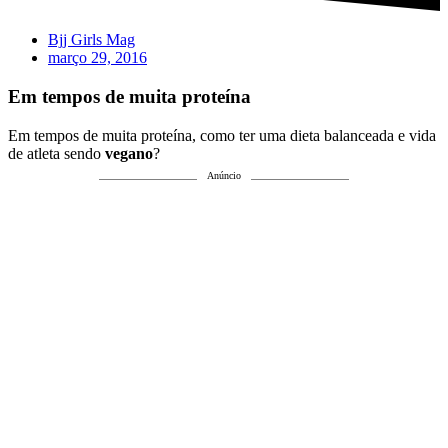
Bjj Girls Mag
março 29, 2016
Em tempos de muita proteína
Em tempos de muita proteína, como ter uma dieta balanceada e vida
de atleta sendo
vegano
?
Anúncio