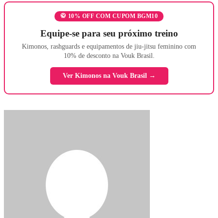
🥋 10% OFF COM CUPOM BGM10
Equipe-se para seu próximo treino
Kimonos, rashguards e equipamentos de jiu-jitsu feminino com
10% de desconto na Vouk Brasil.
Ver Kimonos na Vouk Brasil →