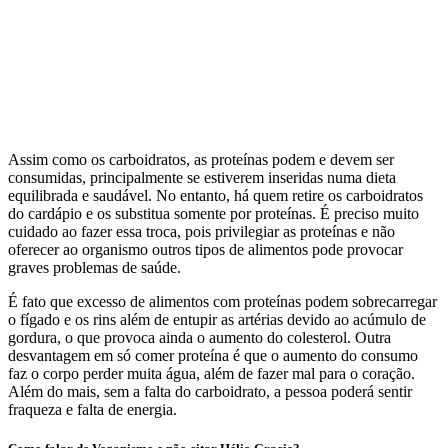
Assim como os carboidratos, as proteínas podem e devem ser
consumidas, principalmente se estiverem inseridas numa dieta
equilibrada e saudável. No entanto, há quem retire os carboidratos
do cardápio e os substitua somente por proteínas. É preciso muito
cuidado ao fazer essa troca, pois privilegiar as proteínas e não
oferecer ao organismo outros tipos de alimentos pode provocar
graves problemas de saúde.
É fato que excesso de alimentos com proteínas podem sobrecarregar
o fígado e os rins além de entupir as artérias devido ao acúmulo de
gordura, o que provoca ainda o aumento do colesterol. Outra
desvantagem em só comer proteína é que o aumento do consumo
faz o corpo perder muita água, além de fazer mal para o coração.
Além do mais, sem a falta do carboidrato, a pessoa poderá sentir
fraqueza e falta de energia.