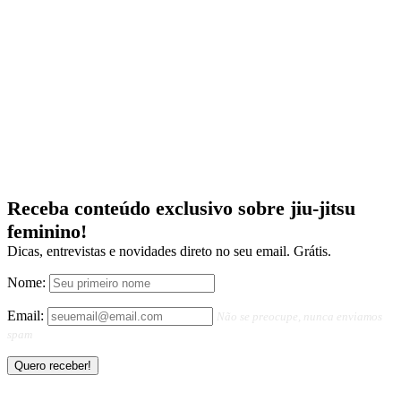
Receba conteúdo exclusivo sobre jiu-jitsu
feminino!
Dicas, entrevistas e novidades direto no seu email. Grátis.
Nome:
Email:
Não se preocupe, nunca enviamos
spam