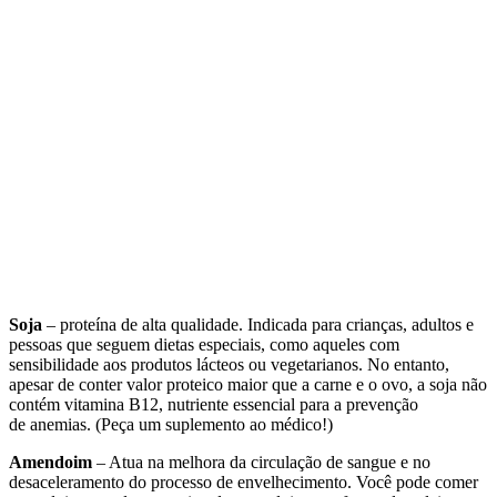
Soja
– proteína de alta qualidade. Indicada para crianças, adultos e
pessoas que seguem dietas especiais, como aqueles com
sensibilidade aos produtos lácteos ou vegetarianos. No entanto,
apesar de conter valor proteico maior que a carne e o ovo, a soja não
contém vitamina B12, nutriente essencial para a prevenção
de anemias. (Peça um suplemento ao médico!)
Amendoim
– Atua na melhora da circulação de sangue e no
desaceleramento do processo de envelhecimento. Você pode comer