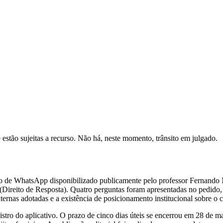
estão sujeitas a recurso. Não há, neste momento, trânsito em julgado.
de WhatsApp disponibilizado publicamente pelo professor Fernando Ma
(Direito de Resposta). Quatro perguntas foram apresentadas no pedido, 
ernas adotadas e a existência de posicionamento institucional sobre o c
tro do aplicativo. O prazo de cinco dias úteis se encerrou em 28 de m