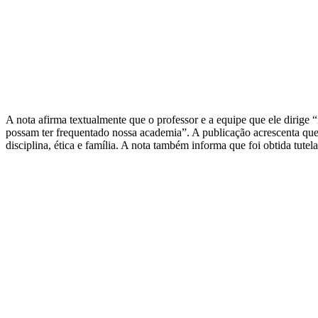
A nota afirma textualmente que o professor e a equipe que ele dirige
possam ter frequentado nossa academia”. A publicação acrescenta que
disciplina, ética e família. A nota também informa que foi obtida tut