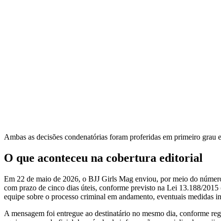
Ambas as decisões condenatórias foram proferidas em primeiro grau e 
O que aconteceu na cobertura editorial
Em 22 de maio de 2026, o BJJ Girls Mag enviou, por meio do número 
com prazo de cinco dias úteis, conforme previsto na Lei 13.188/2015 
equipe sobre o processo criminal em andamento, eventuais medidas int
A mensagem foi entregue ao destinatário no mesmo dia, conforme regis