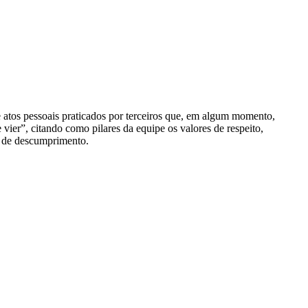
e atos pessoais praticados por terceiros que, em algum momento,
ier”, citando como pilares da equipe os valores de respeito,
so de descumprimento.