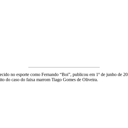
hecido no esporte como Fernando “Boi”, publicou em 1º de junho de 202
speito do caso do faixa marrom Tiago Gomes de Oliveira.