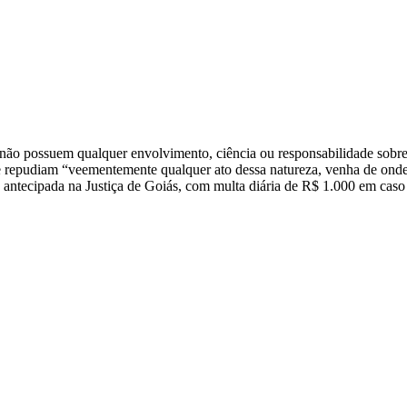
 “não possuem qualquer envolvimento, ciência ou responsabilidade sobr
 repudiam “veementemente qualquer ato dessa natureza, venha de onde v
ela antecipada na Justiça de Goiás, com multa diária de R$ 1.000 em ca