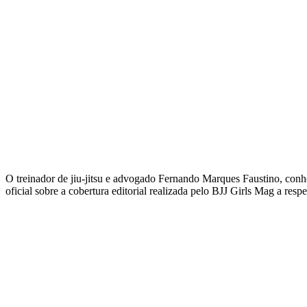
O treinador de jiu-jitsu e advogado Fernando Marques Faustino, con
oficial sobre a cobertura editorial realizada pelo BJJ Girls Mag a re