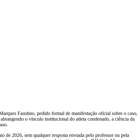
rques Faustino, pedido formal de manifestação oficial sobre o caso,
abrangendo o vínculo institucional do atleta condenado, a ciência da
aso.
aio de 2026, sem qualquer resposta enviada pelo professor ou pela