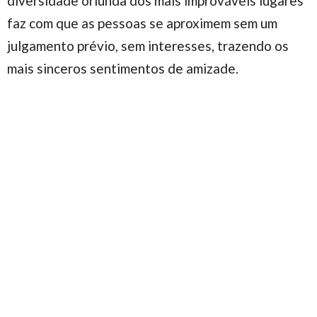
diversidade oriunda dos mais improváveis lugares
faz com que as pessoas se aproximem sem um
julgamento prévio, sem interesses, trazendo os
mais sinceros sentimentos de amizade.