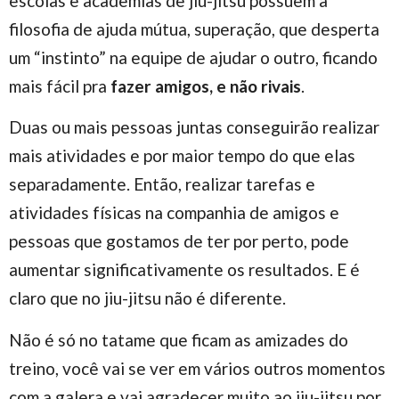
escolas e academias de jiu-jitsu possuem a
filosofia de ajuda mútua, superação, que desperta
um “instinto” na equipe de ajudar o outro, ficando
mais fácil pra
fazer amigos, e não rivais
.
Duas ou mais pessoas juntas conseguirão realizar
mais atividades e por maior tempo do que elas
separadamente. Então, realizar tarefas e
atividades físicas na companhia de amigos e
pessoas que gostamos de ter por perto, pode
aumentar significativamente os resultados. E é
claro que no jiu-jitsu não é diferente.
Não é só no tatame que ficam as amizades do
treino, você vai se ver em vários outros momentos
com a galera e vai agradecer muito ao jiu-jitsu por