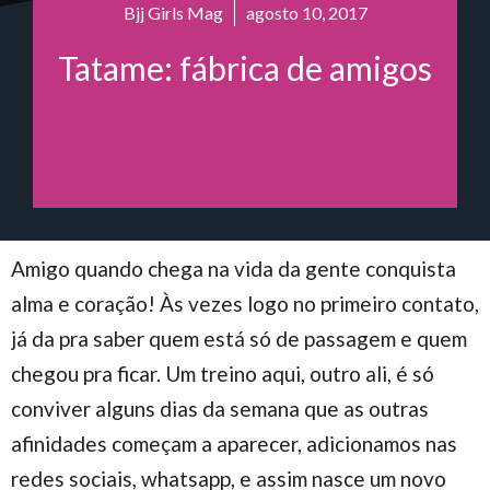
Bjj Girls Mag
agosto 10, 2017
Tatame: fábrica de amigos
Amigo quando chega na vida da gente conquista
alma e coração! Às vezes logo no primeiro contato,
já da pra saber quem está só de passagem e quem
chegou pra ficar. Um treino aqui, outro ali, é só
conviver alguns dias da semana que as outras
afinidades começam a aparecer, adicionamos nas
redes sociais, whatsapp, e assim nasce um novo