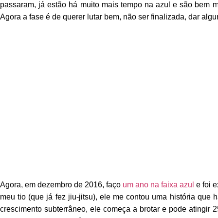
passaram, já estão há muito mais tempo na azul e são bem ma
Agora a fase é de querer lutar bem, não ser finalizada, dar alg
Agora, em dezembro de 2016, faço
um ano na faixa azul
e foi 
meu tio (que já fez jiu-jitsu), ele me contou uma história que
crescimento subterrâneo, ele começa a brotar e pode atingir 