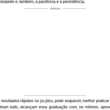
 respeito e, também, a paciência e a persistência.
Anúncio
esultados rápidos no jiu-jitsu, pode esquecer, melhor praticar 
nham tudo, alcançam essa graduação com, no mínimo, apro