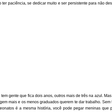
ter paciência, se dedicar muito e ser persistente para não de
tem gente que fica dois anos, outros mais de três na azul. M
xigem mais e os menos graduados querem te dar trabalho. Sem 
eonatos é a mesma história, você pode pegar meninas que p