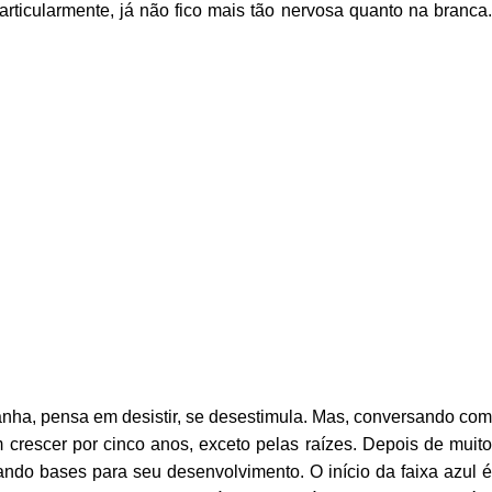
ticularmente, já não fico mais tão nervosa quanto na branca.
anha, pensa em desistir, se desestimula. Mas, conversando co
m crescer por cinco anos, exceto pelas raízes. Depois de muito
iando bases para seu desenvolvimento. O início da faixa azul é