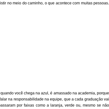
sistir no meio do caminho, o que acontece com muitas pessoas.
as quando você chega na azul, é amassado na academia, porque
falar na responsabilidade na equipe, que a cada graduação vai
assaram por faixas como a laranja, verde ou, mesmo se nã