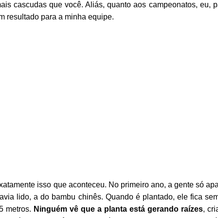
is cascudas que você. Aliás, quanto aos campeonatos, eu, par
um resultado para a minha equipe.
exatamente isso que aconteceu. No primeiro ano, a gente só ap
 havia lido, a do bambu chinês. Quando é plantado, ele fica se
25 metros.
Ninguém vê que a planta está gerando raízes
, cr