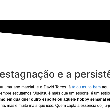
estagnação e a persistê
 ou uma arte marcial, e o David Torres já
falou muito bem
aqui 
sempre escutamos “Jiu-jitsu é mais que um esporte, é um estil
mo em qualquer outro esporte ou aquele hobby semanal em
rotina, mas é muito mais que isso. Quem capta a essência do jiu