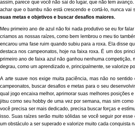
assim, parece que você não sai do lugar, que não tem avanço. 
achar que o bambu não está crescendo e cortá-lo, nunca vai 
suas metas e objetivos e buscar desafios maiores.
Meu primeiro ano de azul não foi nada produtivo se eu for fa
criamos as nossas raízes, como bem lembrou o meu tio també
encarou uma fase ruim quando subiu para a roxa. Ela disse que
destaca nos campeonatos, hoje na faixa roxa. É um dos princ
primeiro ano de faixa azul não ganhou nenhuma competição, ma
degrau, como um aprendizado e, principalmente, se valorize po
A arte suave nos exige muita paciência, mas não no sentido de
campeonatos, buscar desafios e metas para o seu desenvolvimen
qual jogo encaixa melhor, aprimorar suas melhores posições e f
jitsu como seu hobby de uma vez por semana, mas sim como u
você precisa ser mais dedicado, precisa buscar forças e est
isso. Suas raízes serão muito sólidas se você seguir por esse 
um obstáculo a ser superado e valorize muito cada conquista 