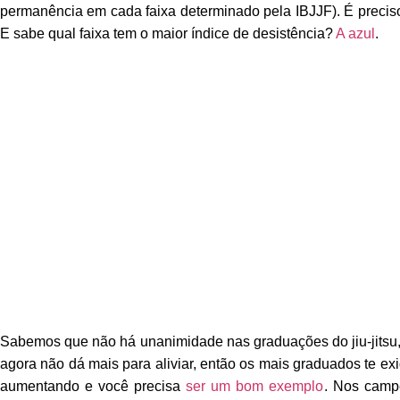
permanência em cada faixa determinado pela IBJJF). É preciso 
E sabe qual faixa tem o maior índice de desistência?
A azul
.
Sabemos que não há unanimidade nas graduações do jiu-jitsu, 
agora não dá mais para aliviar, então os mais graduados te e
aumentando e você precisa
ser um bom exemplo
. Nos camp