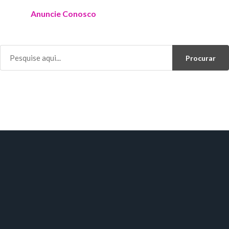
Anuncie Conosco
Procurar