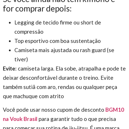
for comprar depois:
Legging de tecido firme ou short de
compressão
Top esportivo com boa sustentação
Camiseta mais ajustada ou rash guard (se
tiver)
Evite:
camiseta larga. Ela sobe, atrapalha e pode te
deixar desconfortável durante o treino. Evite
também sutiã com aro, rendas ou qualquer peça
que machuque com atrito
Você pode usar nosso cupom de desconto
BGM10
na Vouk Brasil
para garantir tudo o que precisa
para começar sua rotina de jiu-jitsu. É uma marca