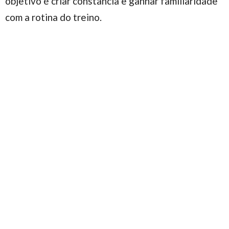
objetivo é criar constância e ganhar familiaridade
com a rotina do treino.