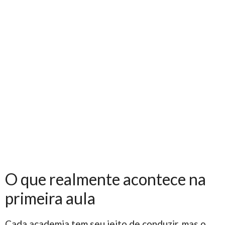
O que realmente acontece na
primeira aula
Cada academia tem seu jeito de conduzir, mas o