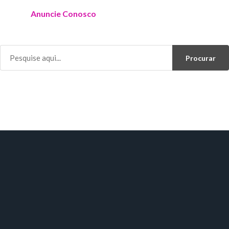
Anuncie Conosco
Procurar