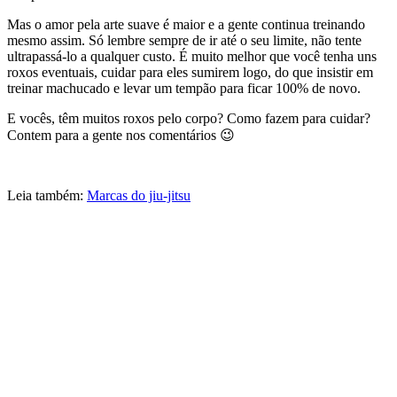
Mas o amor pela arte suave é maior e a gente continua treinando
mesmo assim. Só lembre sempre de ir até o seu limite, não tente
ultrapassá-lo a qualquer custo. É muito melhor que você tenha uns
roxos eventuais, cuidar para eles sumirem logo, do que insistir em
treinar machucado e levar um tempão para ficar 100% de novo.
E vocês, têm muitos roxos pelo corpo? Como fazem para cuidar?
Contem para a gente nos comentários 😉
Leia também:
Marcas do jiu-jitsu