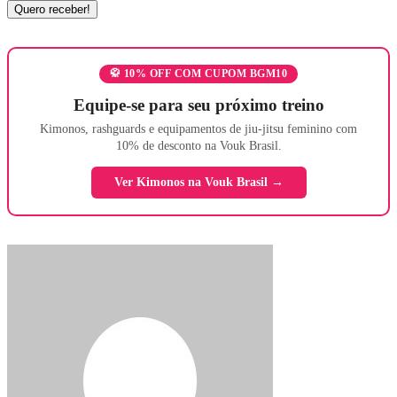
🥋 10% OFF COM CUPOM BGM10
Equipe-se para seu próximo treino
Kimonos, rashguards e equipamentos de jiu-jitsu feminino com
10% de desconto na Vouk Brasil.
Ver Kimonos na Vouk Brasil →