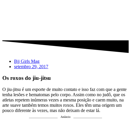
Bjj Girls Mag
setembro 29, 2017
Os roxos do jiu-jitsu
O jiu-jitsu é um esporte de muito contato e isso faz com que a gente
tenha lesões e hematomas pelo corpo. Assim como no judô, que os
atletas repetem inúmeras vezes a mesma posição e caem muito, na
arte suave também temos muitos roxos. Eles têm uma origem um
pouco diferente às vezes, mas não deixam de estar lá.
Anúncio