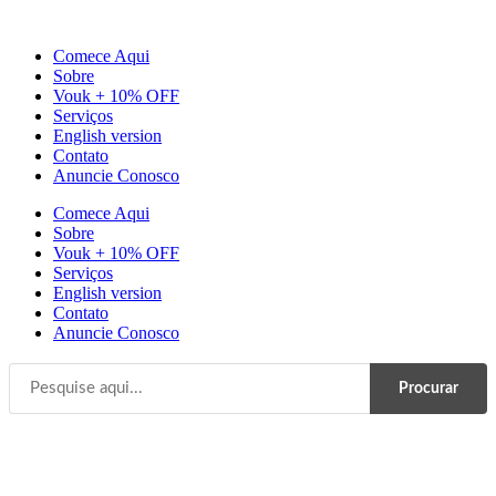
Ir
para
Comece Aqui
o
Sobre
conteúdo
Vouk + 10% OFF
Serviços
English version
Contato
Anuncie Conosco
Comece Aqui
Sobre
Vouk + 10% OFF
Serviços
English version
Contato
Anuncie Conosco
Procurar