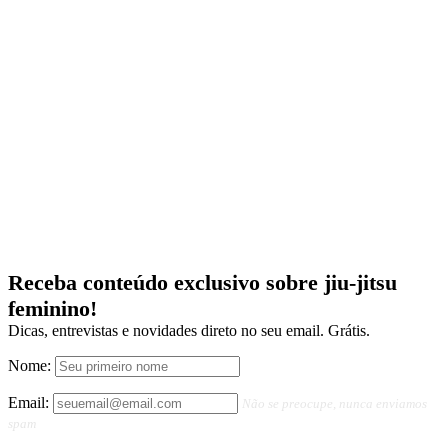
Receba conteúdo exclusivo sobre jiu-jitsu
feminino!
Dicas, entrevistas e novidades direto no seu email. Grátis.
Nome:
Email:
Não se preocupe, nunca enviamos
spam