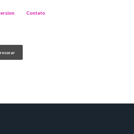
version
Contato
rocurar