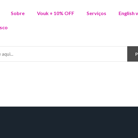
Sobre
Vouk + 10% OFF
Serviços
English 
sco
P