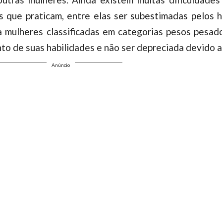
s que praticam, entre elas ser subestimadas pelos
a mulheres classificadas em categorias pesos pesado
nto de suas habilidades e não ser depreciada devido a
Anúncio