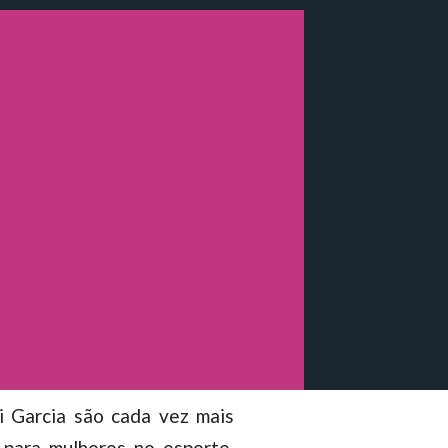
 Garcia são cada vez mais
 para mulheres no esporte,