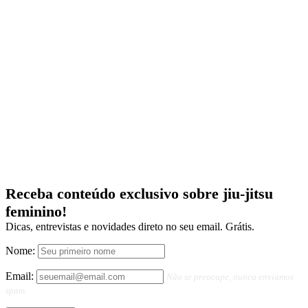
Receba conteúdo exclusivo sobre jiu-jitsu
feminino!
Dicas, entrevistas e novidades direto no seu email. Grátis.
Nome:
Email:
Não se preocupe, nunca enviamos
spam