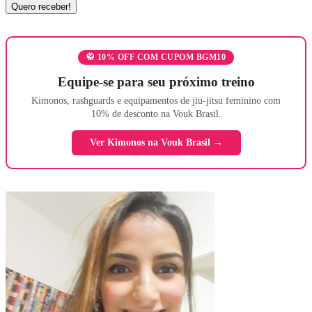
🥋 10% OFF COM CUPOM BGM10
Equipe-se para seu próximo treino
Kimonos, rashguards e equipamentos de jiu-jitsu feminino com
10% de desconto na Vouk Brasil.
Ver Kimonos na Vouk Brasil →