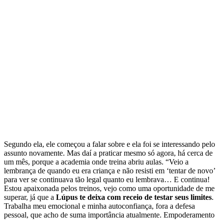
Segundo ela, ele começou a falar sobre e ela foi se interessando pelo
assunto novamente. Mas daí a praticar mesmo só agora, há cerca de
um mês, porque a academia onde treina abriu aulas. “Veio a
lembrança de quando eu era criança e não resisti em ‘tentar de novo’
para ver se continuava tão legal quanto eu lembrava… E continua!
Estou apaixonada pelos treinos, vejo como uma oportunidade de me
superar, já que a
Lúpus te deixa com receio de testar seus limites
.
Trabalha meu emocional e minha autoconfiança, fora a defesa
pessoal, que acho de suma importância atualmente. Empoderamento