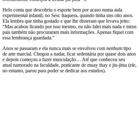
Helo conta que descobriu o esporte bem por acaso numa aula
experimental infantil, no Sesc Itaquera, quando tinha uns oito anos.
Ela lembra que tinha gostado e que lhe disseram que levava jeito:
“Mas acabou ficando por isso mesmo, eu não falei mais nada e meus
pais também não procuraram mais informações. Apenas fiquei com
essa lembrança guardada.”
Anos se passaram e ela nunca mais se envolveu com nenhum tipo
de arte marcial. Chegou a nadar, ficar sedentária por quase dois anos
e depois começou a fazer musculação… Até que conheceu seu
atual namorado na faculdade, praticante de muay thay e jiu-jitsu (ele,
no entanto, parou para poder se dedicar aos estudos).