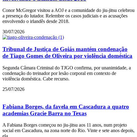
Conor McGregor visitou a AOJ e a comunidade do jiu-jitsu celebrou
a presença do lutador. Relembre os casos judiciais e as acusações
envolvendo o irlandês desde 2018.
30/07/2026
Tribunal de Justiça de Goiás mantém condenação
de Tiago Gomes de Oliveira por violência doméstica
Segunda Câmara Criminal do TJGO confirma, por unanimidade, a
condenação do treinador por lesão corporal em contexto de
violência doméstica. Cabe recurso.
25/07/2026
Fabiana Borges, da favela em Cascadura a quatro
academias Gracie Barra no Texas
A Fabiana Borges começou no jiu-jitsu aos 11 anos, num projeto
social em Cascadura, na zona norte do Rio. Vinte e sete anos depois,
ela