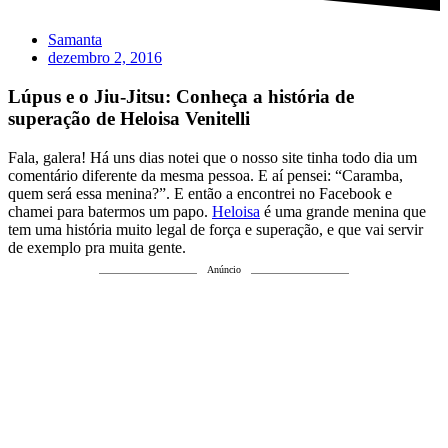
Samanta
dezembro 2, 2016
Lúpus e o Jiu-Jitsu: Conheça a história de
superação de Heloisa Venitelli
Fala, galera! Há uns dias notei que o nosso site tinha todo dia um
comentário diferente da mesma pessoa. E aí pensei: “Caramba,
quem será essa menina?”. E então a encontrei no Facebook e
chamei para batermos um papo.
Heloisa
é uma grande menina que
tem uma história muito legal de força e superação, e que vai servir
de exemplo pra muita gente.
Anúncio