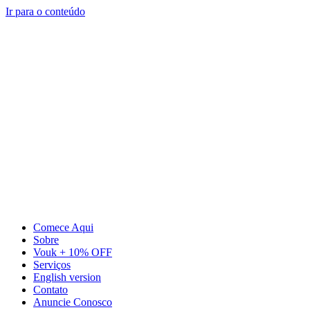
Ir para o conteúdo
Comece Aqui
Sobre
Vouk + 10% OFF
Serviços
English version
Contato
Anuncie Conosco