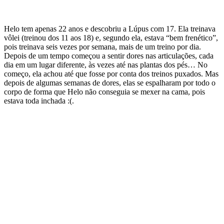
Helo tem apenas
22 anos e descobriu a Lúpus com 17. Ela treinava
vôlei (treinou dos 11 aos 18) e, segundo ela, estava “bem frenético”,
pois treinava seis vezes por semana, mais de um treino por dia.
Depois de um tempo começou a sentir dores nas articulações, cada
dia em um lugar diferente, às vezes até nas plantas dos pés… No
começo, ela achou até que fosse por conta dos treinos puxados. Mas
depois de algumas semanas de dores, elas se espalharam por todo o
corpo de forma que Helo não conseguia se mexer na cama, pois
estava toda inchada :(.