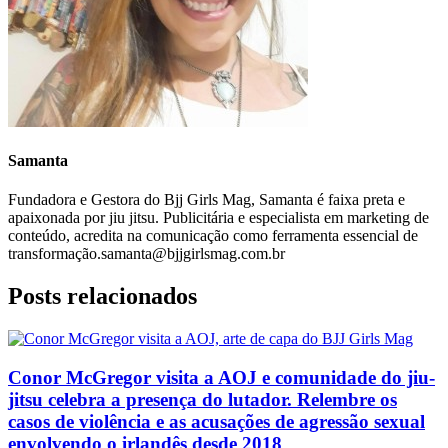
Samanta
Fundadora e Gestora do Bjj Girls Mag, Samanta é faixa preta e
apaixonada por jiu jitsu. Publicitária e especialista em marketing de
conteúdo, acredita na comunicação como ferramenta essencial de
transformação.samanta@bjjgirlsmag.com.br
Posts relacionados
Conor McGregor visita a AOJ e comunidade do jiu-
jitsu celebra a presença do lutador. Relembre os
casos de violência e as acusações de agressão sexual
envolvendo o irlandês desde 2018