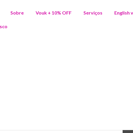
Sobre
Vouk + 10% OFF
Serviços
English 
sco