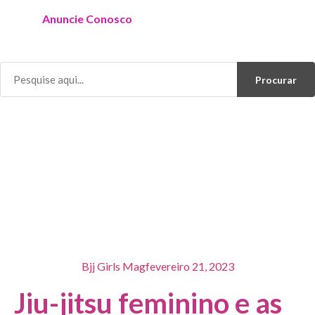
Anuncie Conosco
Procurar
Bjj Girls Mag
fevereiro 21, 2023
Jiu-jitsu feminino e as