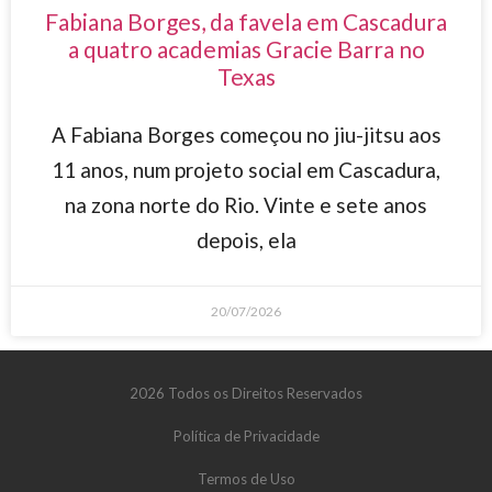
Fabiana Borges, da favela em Cascadura
a quatro academias Gracie Barra no
Texas
A Fabiana Borges começou no jiu-jitsu aos
11 anos, num projeto social em Cascadura,
na zona norte do Rio. Vinte e sete anos
depois, ela
20/07/2026
2026 Todos os Direitos Reservados
Política de Privacidade
Termos de Uso