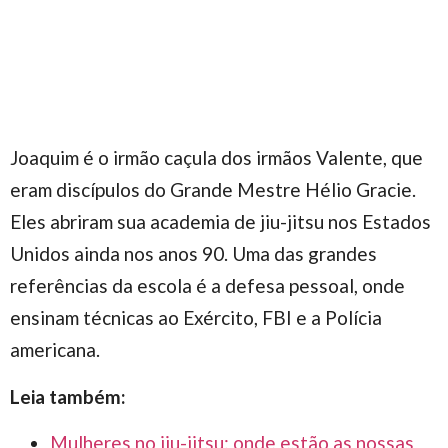
Joaquim é o irmão caçula dos irmãos Valente, que
eram discípulos do Grande Mestre Hélio Gracie.
Eles abriram sua academia de jiu-jitsu nos Estados
Unidos ainda nos anos 90. Uma das grandes
referências da escola é a defesa pessoal, onde
ensinam técnicas ao Exército, FBI e a Polícia
americana.
Leia também:
Mulheres no jiu-jitsu: onde estão as nossas