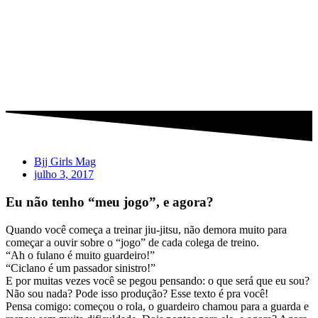
Bjj Girls Mag
julho 3, 2017
Eu não tenho “meu jogo”, e agora?
Quando você começa a treinar jiu-jitsu, não demora muito para
começar a ouvir sobre o “jogo” de cada colega de treino.
“Ah o fulano é muito guardeiro!”
“Ciclano é um passador sinistro!”
E por muitas vezes você se pegou pensando: o que será que eu sou?
Não sou nada? Pode isso produção? Esse texto é pra você!
Pensa comigo: começou o rola, o guardeiro chamou para a guarda e