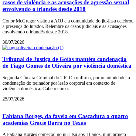
casos de violência e as acusações de agressão sexual
envolvendo o irlandês desde 2018
Conor McGregor visitou a AOJ e a comunidade do jiu-jitsu celebrou
a presença do lutador. Relembre os casos judiciais e as acusações
envolvendo o irlandês desde 2018.
30/07/2026
Tribunal de Justiça de Goiás mantém condenação
de Tiago Gomes de Oliveira por violência doméstica
Segunda Câmara Criminal do TJGO confirma, por unanimidade, a
condenação do treinador por lesão corporal em contexto de
violência doméstica. Cabe recurso.
25/07/2026
Fabiana Borges, da favela em Cascadura a quatro
academias Gracie Barra no Texas
A Fabiana Borges começou no jiu-jitsu aos 11 anos, num projeto