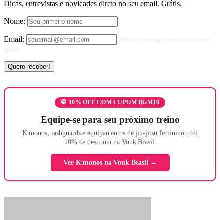
Dicas, entrevistas e novidades direto no seu email. Grátis.
Nome:
Email:
Não se preocupe, nunca enviamos
spam
🥋 10% OFF COM CUPOM BGM10
Equipe-se para seu próximo treino
Kimonos, rashguards e equipamentos de jiu-jitsu feminino com
10% de desconto na Vouk Brasil.
Ver Kimonos na Vouk Brasil →