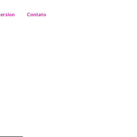
version
Contato