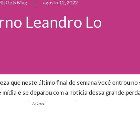
Bjj Girls Mag
agosto 12, 2022
rno Leandro Lo
teza que neste último final de semana você entrou no
 mídia e se deparou com a notícia dessa grande perda 
Anúncio