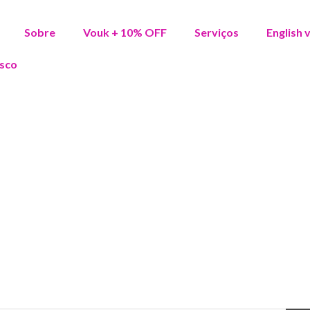
Sobre
Vouk + 10% OFF
Serviços
English 
sco