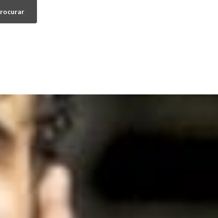
rocurar