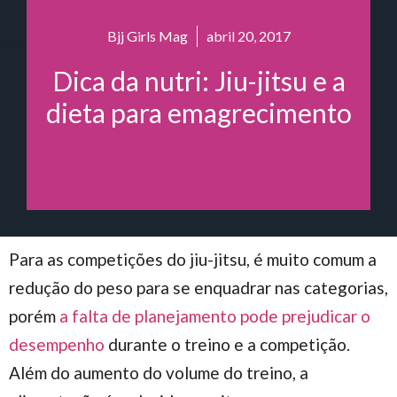
Bjj Girls Mag
abril 20, 2017
Dica da nutri: Jiu-jitsu e a
dieta para emagrecimento
Para as competições do jiu-jitsu, é muito comum a
redução do peso para se enquadrar nas categorias,
porém
a falta de planejamento pode prejudicar o
desempenho
durante o treino e a competição.
Além do aumento do volume do treino, a