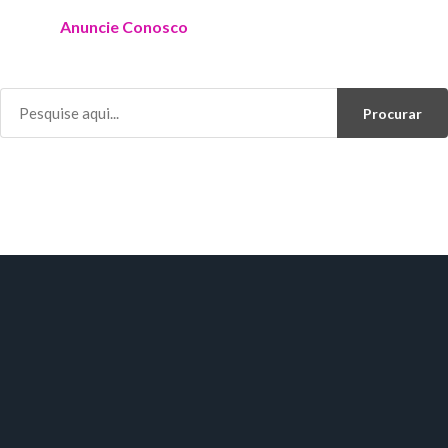
Anuncie Conosco
Procurar