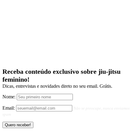
Receba conteúdo exclusivo sobre jiu-jitsu
feminino!
Dicas, entrevistas e novidades direto no seu email. Grátis.
Nome:
Email:
Não se preocupe, nunca enviamos
spam