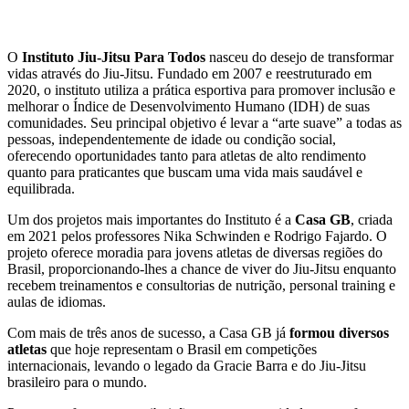
O
Instituto Jiu-Jitsu Para Todos
nasceu do desejo de transformar
vidas através do Jiu-Jitsu. Fundado em 2007 e reestruturado em
2020, o instituto utiliza a prática esportiva para promover inclusão e
melhorar o Índice de Desenvolvimento Humano (IDH) de suas
comunidades. Seu principal objetivo é levar a “arte suave” a todas as
pessoas, independentemente de idade ou condição social,
oferecendo oportunidades tanto para atletas de alto rendimento
quanto para praticantes que buscam uma vida mais saudável e
equilibrada​.
Um dos projetos mais importantes do Instituto é a
Casa GB
, criada
em 2021 pelos professores Nika Schwinden e Rodrigo Fajardo. O
projeto oferece moradia para jovens atletas de diversas regiões do
Brasil, proporcionando-lhes a chance de viver do Jiu-Jitsu enquanto
recebem treinamentos e consultorias de nutrição, personal training e
aulas de idiomas.
Com mais de três anos de sucesso, a Casa GB já
formou diversos
atletas
que hoje representam o Brasil em competições
internacionais, levando o legado da Gracie Barra e do Jiu-Jitsu
brasileiro para o mundo​.