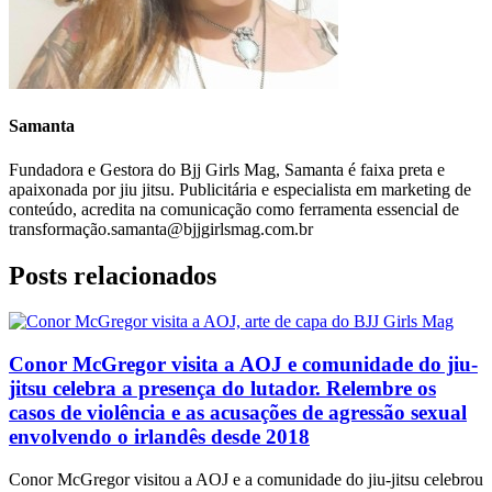
Samanta
Fundadora e Gestora do Bjj Girls Mag, Samanta é faixa preta e
apaixonada por jiu jitsu. Publicitária e especialista em marketing de
conteúdo, acredita na comunicação como ferramenta essencial de
transformação.samanta@bjjgirlsmag.com.br
Posts relacionados
Conor McGregor visita a AOJ e comunidade do jiu-
jitsu celebra a presença do lutador. Relembre os
casos de violência e as acusações de agressão sexual
envolvendo o irlandês desde 2018
Conor McGregor visitou a AOJ e a comunidade do jiu-jitsu celebrou