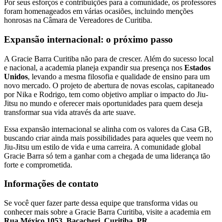
Por seus esforços e contribuições para a comunidade, os professores
foram homenageados em várias ocasiões, incluindo menções
honrosas na Câmara de Vereadores de Curitiba.
Expansão internacional: o próximo passo
A Gracie Barra Curitiba não para de crescer. Além do sucesso local
e nacional, a academia planeja expandir sua presença nos
Estados
Unidos
, levando a mesma filosofia e qualidade de ensino para um
novo mercado. O projeto de abertura de novas escolas, capitaneado
por Nika e Rodrigo, tem como objetivo ampliar o impacto do Jiu-
Jitsu no mundo e oferecer mais oportunidades para quem deseja
transformar sua vida através da arte suave.
Essa expansão internacional se alinha com os valores da Casa GB,
buscando criar ainda mais possibilidades para aqueles que veem no
Jiu-Jitsu um estilo de vida e uma carreira. A comunidade global
Gracie Barra só tem a ganhar com a chegada de uma liderança tão
forte e comprometida.
Informações de contato
Se você quer fazer parte dessa equipe que transforma vidas ou
conhecer mais sobre a Gracie Barra Curitiba, visite a academia em
Rua México 1053, Bacacheri, Curitiba, PR
.