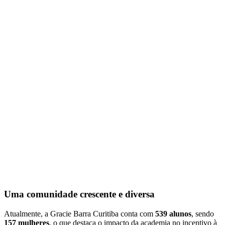
Uma comunidade crescente e diversa
Atualmente, a Gracie Barra Curitiba conta com
539 alunos
, sendo
157 mulheres
, o que destaca o impacto da academia no incentivo à