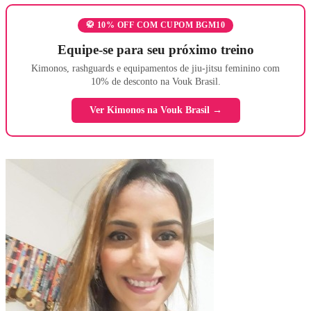
🥋 10% OFF COM CUPOM BGM10
Equipe-se para seu próximo treino
Kimonos, rashguards e equipamentos de jiu-jitsu feminino com
10% de desconto na Vouk Brasil.
Ver Kimonos na Vouk Brasil →