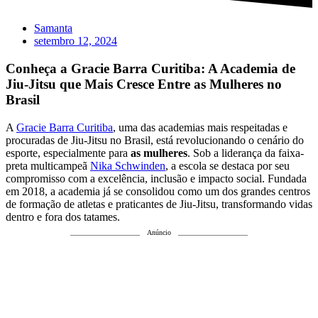
Samanta
setembro 12, 2024
Conheça a Gracie Barra Curitiba: A Academia de
Jiu-Jitsu que Mais Cresce Entre as Mulheres no
Brasil
A
Gracie Barra Curitiba
, uma das academias mais respeitadas e
procuradas de Jiu-Jitsu no Brasil, está revolucionando o cenário do
esporte, especialmente para
as mulheres
. Sob a liderança da faixa-
preta multicampeã
Nika Schwinden
, a escola se destaca por seu
compromisso com a excelência, inclusão e impacto social. Fundada
em 2018, a academia já se consolidou como um dos grandes centros
de formação de atletas e praticantes de Jiu-Jitsu, transformando vidas
dentro e fora dos tatames.
Anúncio