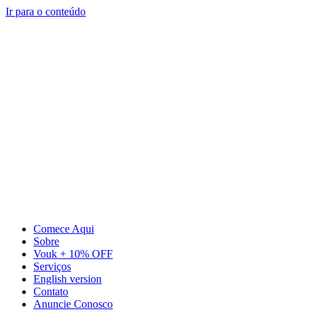
Ir para o conteúdo
Comece Aqui
Sobre
Vouk + 10% OFF
Serviços
English version
Contato
Anuncie Conosco