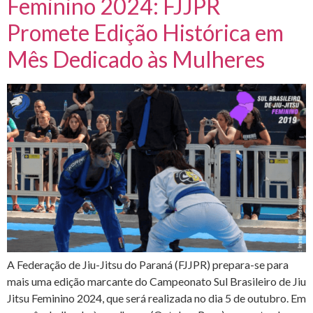
Feminino 2024: FJJPR
Promete Edição Histórica em
Mês Dedicado às Mulheres
A Federação de Jiu-Jitsu do Paraná (FJJPR) prepara-se para
mais uma edição marcante do Campeonato Sul Brasileiro de Jiu
Jitsu Feminino 2024, que será realizada no dia 5 de outubro. Em