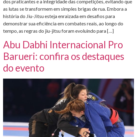
dos praticantes e a integridade das competições, evitando que
as lutas se transformem em simples brigas de rua. Embora a
história do Jiu-Jitsu esteja enraizada em desafios para
demonstrar sua eficiência em combates reais, ao longo do
tempo, as regras do jiu-jitsu foram evoluindo para […]
Abu Dabhi Internacional Pro
Barueri: confira os destaques
do evento