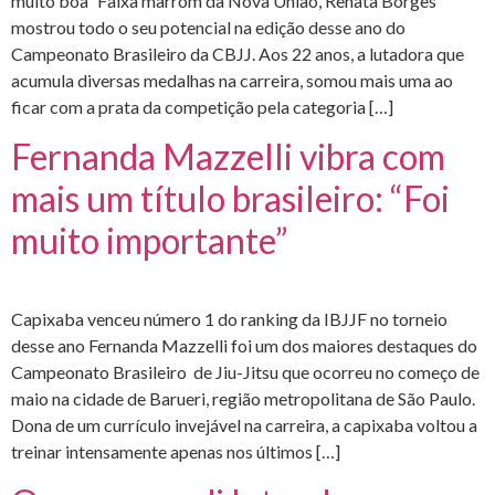
muito boa” Faixa marrom da Nova União, Renata Borges
mostrou todo o seu potencial na edição desse ano do
Campeonato Brasileiro da CBJJ. Aos 22 anos, a lutadora que
acumula diversas medalhas na carreira, somou mais uma ao
ficar com a prata da competição pela categoria […]
Fernanda Mazzelli vibra com
mais um título brasileiro: “Foi
muito importante”
Capixaba venceu número 1 do ranking da IBJJF no torneio
desse ano Fernanda Mazzelli foi um dos maiores destaques do
Campeonato Brasileiro de Jiu-Jitsu que ocorreu no começo de
maio na cidade de Barueri, região metropolitana de São Paulo.
Dona de um currículo invejável na carreira, a capixaba voltou a
treinar intensamente apenas nos últimos […]