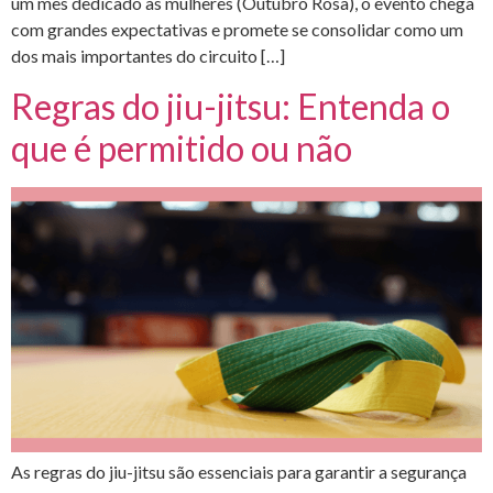
um mês dedicado às mulheres (Outubro Rosa), o evento chega
com grandes expectativas e promete se consolidar como um
dos mais importantes do circuito […]
Regras do jiu-jitsu: Entenda o
que é permitido ou não
As regras do jiu-jitsu são essenciais para garantir a segurança