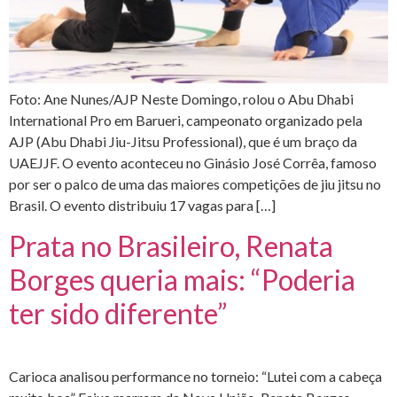
Foto: Ane Nunes/AJP Neste Domingo, rolou o Abu Dhabi
International Pro em Barueri, campeonato organizado pela
AJP (Abu Dhabi Jiu-Jitsu Professional), que é um braço da
UAEJJF. O evento aconteceu no Ginásio José Corrêa, famoso
por ser o palco de uma das maiores competições de jiu jitsu no
Brasil. O evento distribuiu 17 vagas para […]
Prata no Brasileiro, Renata
Borges queria mais: “Poderia
ter sido diferente”
Carioca analisou performance no torneio: “Lutei com a cabeça