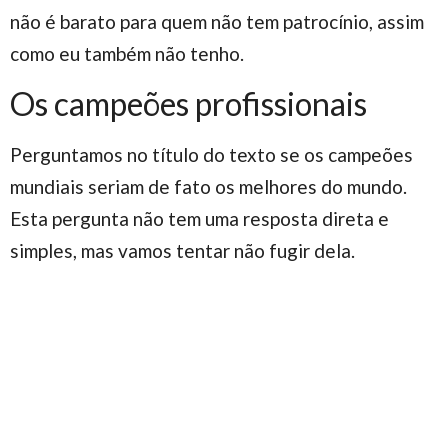
não é barato para quem não tem patrocínio, assim
como eu também não tenho.
Os campeões profissionais
Perguntamos no título do texto se os campeões
mundiais seriam de fato os melhores do mundo.
Esta pergunta não tem uma resposta direta e
simples, mas vamos tentar não fugir dela.