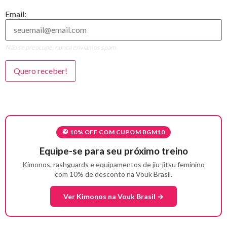
Email:
Não se preocupe, nunca enviamos spam
🥋 10% OFF COM CUPOM BGM10
Equipe-se para seu próximo treino
Kimonos, rashguards e equipamentos de jiu-jitsu feminino
com 10% de desconto na Vouk Brasil.
Ver Kimonos na Vouk Brasil →