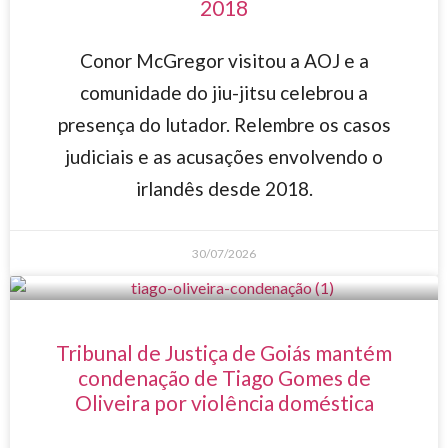
2018
Conor McGregor visitou a AOJ e a
comunidade do jiu-jitsu celebrou a
presença do lutador. Relembre os casos
judiciais e as acusações envolvendo o
irlandês desde 2018.
30/07/2026
Tribunal de Justiça de Goiás mantém
condenação de Tiago Gomes de
Oliveira por violência doméstica