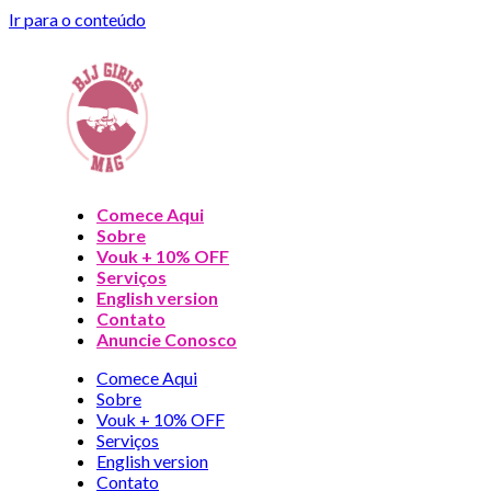
Ir para o conteúdo
Comece Aqui
Sobre
Vouk + 10% OFF
Serviços
English version
Contato
Anuncie Conosco
Comece Aqui
Sobre
Vouk + 10% OFF
Serviços
English version
Contato