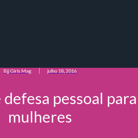
Bjj Girls Mag
julho 18, 2016
 defesa pessoal para
mulheres