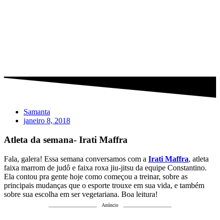
Samanta
janeiro 8, 2018
Atleta da semana- Irati Maffra
Fala, galera! Essa semana conversamos com a
Irati Maffra
, atleta
faixa marrom de judô e faixa roxa jiu-jitsu da equipe Constantino.
Ela contou pra gente hoje como começou a treinar, sobre as
principais mudanças que o esporte trouxe em sua vida, e também
sobre sua escolha em ser vegetariana. Boa leitura!
Anúncio