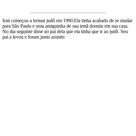
Irati começou a treinar judô em 1990.Ela tinha acabado de se mudar
para São Paulo e uma amiguinha de sua irmã dormiu em sua casa.
No dia seguinte disse ao pai dela que ela tinha que ir ao judô. Seu
pai a levou e foram junto assistir: