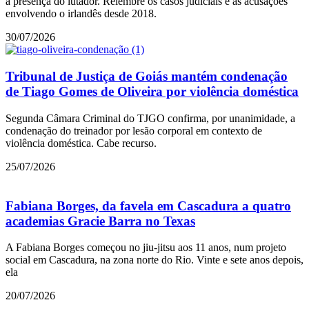
a presença do lutador. Relembre os casos judiciais e as acusações
envolvendo o irlandês desde 2018.
30/07/2026
Tribunal de Justiça de Goiás mantém condenação
de Tiago Gomes de Oliveira por violência doméstica
Segunda Câmara Criminal do TJGO confirma, por unanimidade, a
condenação do treinador por lesão corporal em contexto de
violência doméstica. Cabe recurso.
25/07/2026
Fabiana Borges, da favela em Cascadura a quatro
academias Gracie Barra no Texas
A Fabiana Borges começou no jiu-jitsu aos 11 anos, num projeto
social em Cascadura, na zona norte do Rio. Vinte e sete anos depois,
ela
20/07/2026