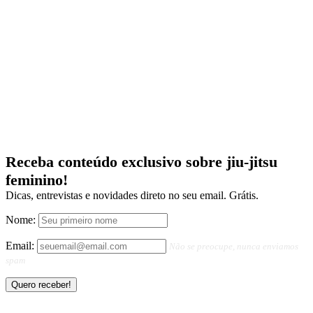
Receba conteúdo exclusivo sobre jiu-jitsu
feminino!
Dicas, entrevistas e novidades direto no seu email. Grátis.
Nome:
Email:
Não se preocupe, nunca enviamos
spam