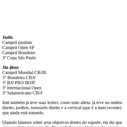
Judô:
Campeã paulista
Campeã Open SP
Campeã Brasileira
3º Copa São Paulo
Jiu-jitsu:
Campeã Mundial CBJJE
3° Brasileiro CBJJ
3º BJJ PRO IBJJF
3º Internacional Open
3º Sulamericano CBJJ
Irati também já teve suas lesões, como todo atleta: já teve no ombro
direito, joelhos, tornozelo direito e a cervical (que é a mais recente)
que ainda está tratando.
Quando falamos sobre seus objetivos dentro do esporte, ela diz que