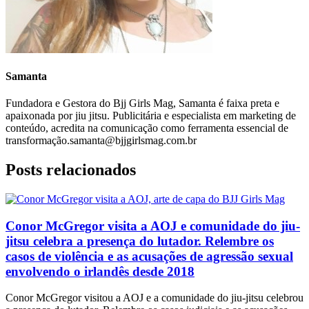
Samanta
Fundadora e Gestora do Bjj Girls Mag, Samanta é faixa preta e
apaixonada por jiu jitsu. Publicitária e especialista em marketing de
conteúdo, acredita na comunicação como ferramenta essencial de
transformação.samanta@bjjgirlsmag.com.br
Posts relacionados
Conor McGregor visita a AOJ e comunidade do jiu-
jitsu celebra a presença do lutador. Relembre os
casos de violência e as acusações de agressão sexual
envolvendo o irlandês desde 2018
Conor McGregor visitou a AOJ e a comunidade do jiu-jitsu celebrou