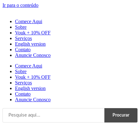
Ir para o conteúdo
Comece Aqui
Sobre
Vouk + 10% OFF
Serviços
English version
Contato
Anuncie Conosco
Comece Aqui
Sobre
Vouk + 10% OFF
Serviços
English version
Contato
Anuncie Conosco
Procurar