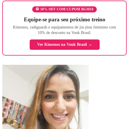
🥋 10% OFF COM CUPOM BGM10
Equipe-se para seu próximo treino
Kimonos, rashguards e equipamentos de jiu-jitsu feminino com
10% de desconto na Vouk Brasil.
Ver Kimonos na Vouk Brasil →