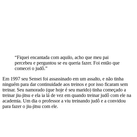
“Fiquei encantada com aquilo, acho que meu pai
percebeu e perguntou se eu queria fazer. Foi então que
comecei o judô.”
Em 1997 seu Sensei foi assassinado em um assalto, e não tinha
ninguém para dar continuidade aos treinos e por isso ficaram sem
treinar. Seu namorado (que hoje é seu marido) tinha começado a
treinar jiu-jitsu e ela ia lá de vez em quando treinar judô com ele na
academia. Um dia o professor a viu treinando judô e a convidou
para fazer o jiu-jitsu com ele.