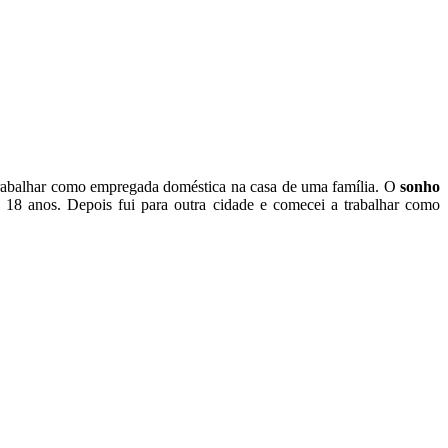
a trabalhar como empregada doméstica na casa de uma família. O
sonho
os 18 anos. Depois fui para outra cidade e comecei a trabalhar como