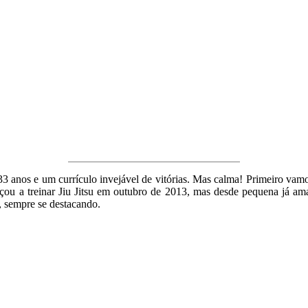
3 anos e um currículo invejável de vitórias. Mas calma! Primeiro vamos
çou a treinar Jiu Jitsu em outubro de 2013, mas desde pequena já ama
, sempre se destacando.