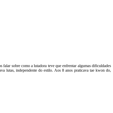
 falar sobre como a lutadora teve que enfrentar algumas dificuldades
va lutas, independente do estilo. Aos 8 anos praticava tae kwon do,