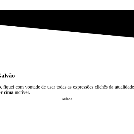
Galvão
fiquei com vontade de usar todas as expressões clichês da atualidade: d
or cima
incrível.
Anúncio