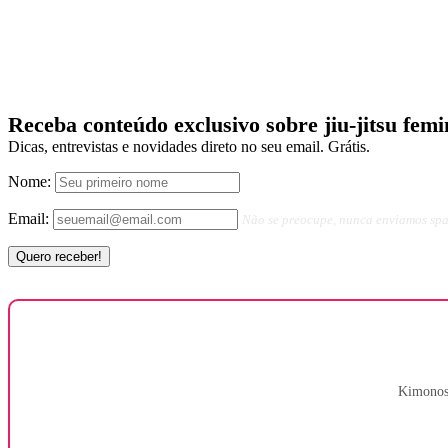
Receba conteúdo exclusivo sobre jiu-jitsu femi
Dicas, entrevistas e novidades direto no seu email. Grátis.
Nome:
Email:
Não se preocupe, nunca enviamos sp
Kimonos,