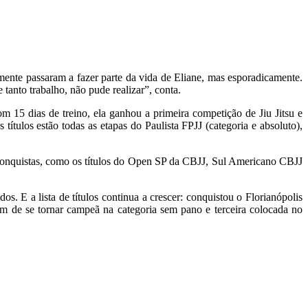
ente passaram a fazer parte da vida de Eliane, mas esporadicamente.
tanto trabalho, não pude realizar”, conta.
m 15 dias de treino, ela ganhou a primeira competição de Jiu Jitsu e
títulos estão todas as etapas do Paulista FPJJ (categoria e absoluto),
s conquistas, como os títulos do Open SP da CBJJ, Sul Americano CBJJ
os. E a lista de títulos continua a crescer: conquistou o Florianópolis
ém de se tornar campeã na categoria sem pano e terceira colocada no