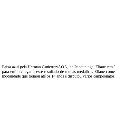
Faixa azul pela Herman Gutierrez/AOA, de Itapetininga, Eliane tem 3
para enfim chegar a esse resultado de muitas medalhas. Eliane come
modalidade que treinou até os 14 anos e disputou vários campeonatos