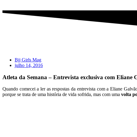
Bjj Girls Mag
julho 14, 2016
Atleta da Semana – Entrevista exclusiva com Eliane 
Quando comecei a ler as respostas da entrevista com a Eliane Galvão, 
porque se trata de uma história de vida sofrida, mas com uma
volta p