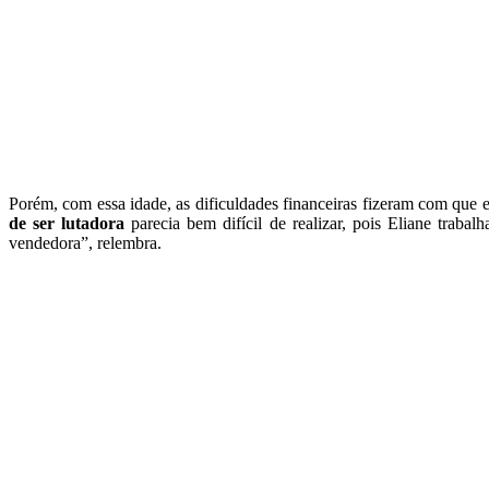
Porém, com essa idade, as dificuldades financeiras fizeram com que e
de ser lutadora
parecia bem difícil de realizar, pois Eliane traba
vendedora”, relembra.