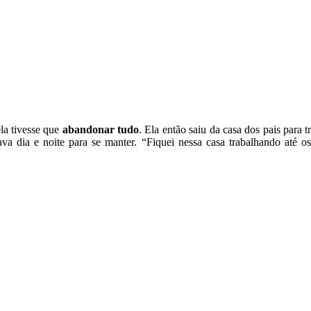
la tivesse que
abandonar tudo
. Ela então saiu da casa dos pais par
lhava dia e noite para se manter. “Fiquei nessa casa trabalhando até 