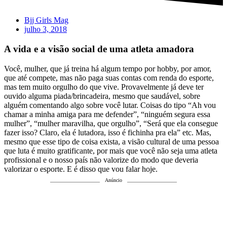
Bjj Girls Mag
julho 3, 2018
A vida e a visão social de uma atleta amadora
Você, mulher, que já treina há algum tempo por hobby, por amor,
que até compete, mas não paga suas contas com renda do esporte,
mas tem muito orgulho do que vive. Provavelmente já deve ter
ouvido alguma piada/brincadeira, mesmo que saudável, sobre
alguém comentando algo sobre você lutar. Coisas do tipo “Ah vou
chamar a minha amiga para me defender”, “ninguém segura essa
mulher”, “mulher maravilha, que orgulho”, “Será que ela consegue
fazer isso? Claro, ela é lutadora, isso é fichinha pra ela” etc. Mas,
mesmo que esse tipo de coisa exista, a visão cultural de uma pessoa
que luta é muito gratificante, por mais que você não seja uma atleta
profissional e o nosso país não valorize do modo que deveria
valorizar o esporte. E é disso que vou falar hoje.
Anúncio