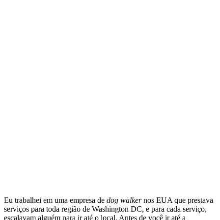
Eu trabalhei em uma empresa de
dog walker
nos EUA que prestava
serviços para toda região de Washington DC, e para cada serviço,
escalavam alguém para ir até o local. Antes de você ir até a