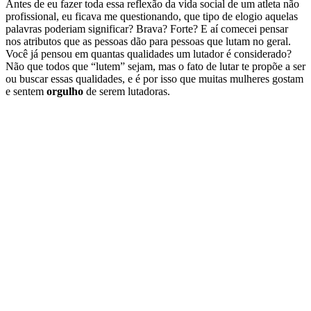
Antes de eu fazer toda essa reflexão da vida social de um atleta não
profissional, eu ficava me questionando, que tipo de elogio aquelas
palavras poderiam significar? Brava? Forte? E aí comecei pensar
nos atributos que as pessoas dão para pessoas que lutam no geral.
Você já pensou em quantas qualidades um lutador é considerado?
Não que todos que “lutem” sejam, mas o fato de lutar te propõe a ser
ou buscar essas qualidades, e é por isso que muitas mulheres gostam
e sentem
orgulho
de serem lutadoras.