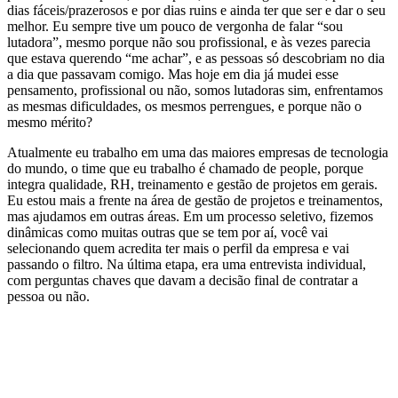
dias fáceis/prazerosos e por dias ruins e ainda ter que ser e dar o seu
melhor. Eu sempre tive um pouco de vergonha de falar “sou
lutadora”, mesmo porque não sou profissional, e às vezes parecia
que estava querendo “me achar”, e as pessoas só descobriam no dia
a dia que passavam comigo. Mas hoje em dia já mudei esse
pensamento, profissional ou não, somos lutadoras sim, enfrentamos
as mesmas dificuldades, os mesmos perrengues, e porque não o
mesmo mérito?
Atualmente eu trabalho em uma das maiores empresas de tecnologia
do mundo, o time que eu trabalho é chamado de people, porque
integra qualidade, RH, treinamento e gestão de projetos em gerais.
Eu estou mais a frente na área de gestão de projetos e treinamentos,
mas ajudamos em outras áreas. Em um processo seletivo, fizemos
dinâmicas como muitas outras que se tem por aí, você vai
selecionando quem acredita ter mais o perfil da empresa e vai
passando o filtro. Na última etapa, era uma entrevista individual,
com perguntas chaves que davam a decisão final de contratar a
pessoa ou não.