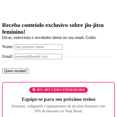
Receba conteúdo exclusivo sobre jiu-jitsu
feminino!
Dicas, entrevistas e novidades direto no seu email. Grátis.
Nome:
Email:
Não se preocupe, nunca enviamos
spam
🥋 10% OFF COM CUPOM BGM10
Equipe-se para seu próximo treino
Kimonos, rashguards e equipamentos de jiu-jitsu feminino com
10% de desconto na Vouk Brasil.