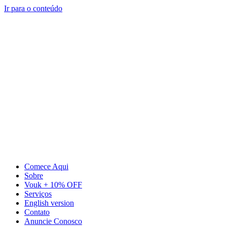
Ir para o conteúdo
Comece Aqui
Sobre
Vouk + 10% OFF
Serviços
English version
Contato
Anuncie Conosco