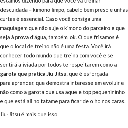
estamos dizendo para que você vá treinar
descuidada – kimono limpo, cabelo bem preso e unhas
curtas é essencial. Caso você consiga uma
maquiagem que não suje o kimono do parceiro e que
seja à prova d’água, também, ok. O que frisamos é
que o local de treino não é uma festa. Você irá
conhecer todo mundo que treina com você e se
sentirá aliviada por todos te respeitarem como
a
garota que pratica Jiu-Jitsu
, que é esforçada
para aprender, que demostra interesse em evoluir e
não como a garota que usa aquele top pequenininho
e que está ali no tatame para ficar de olho nos caras.
Jiu-Jitsu é mais que isso.