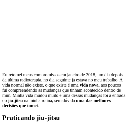
Eu retomei meus compromissos em janeiro de 2018, um dia depois
da última radioterapia, no dia seguinte já estava no meu trabalho. A
vida normal não existe, o que existe é uma
vida nova
, aos poucos
fui compreendendo as mudanças que tinham acontecido dentro de
mim. Minha vida mudou muito e uma dessas mudanças foi a entrada
do
jiu-jitsu
na minha rotina, sem dúvida
uma das melhores
decisões que tomei
.
Praticando jiu-jitsu