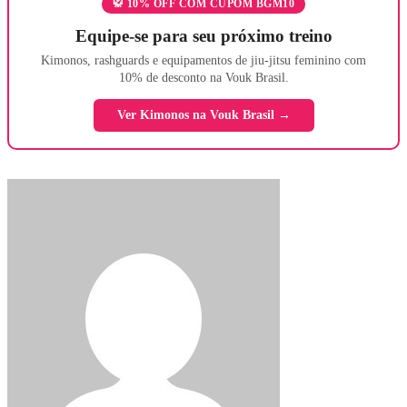
🥋 10% OFF COM CUPOM BGM10
Equipe-se para seu próximo treino
Kimonos, rashguards e equipamentos de jiu-jitsu feminino com
10% de desconto na Vouk Brasil.
Ver Kimonos na Vouk Brasil →