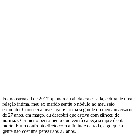
Foi no carnaval de 2017, quando eu ainda era casada, e durante uma
relação íntima, meu ex-marido sentiu o nódulo no meu seio
esquerdo. Comecei a investigar e no dia seguinte do meu aniversário
de 27 anos, em março, eu descobri que estava com
câncer de
mama
. O primeiro pensamento que vem à cabeça sempre é o da
morte. É um confronto direto com a finitude da vida, algo que a
gente não costuma pensar aos 27 anos.