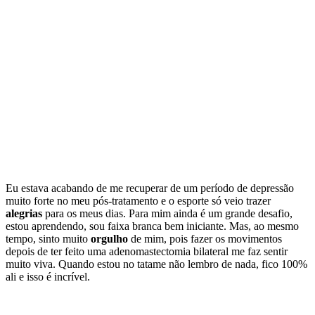
Eu estava acabando de me recuperar de um período de depressão
muito forte no meu pós-tratamento e o esporte só veio trazer
alegrias
para os meus dias. Para mim ainda é um grande desafio,
estou aprendendo, sou faixa branca bem iniciante. Mas, ao mesmo
tempo, sinto muito
orgulho
de mim, pois fazer os movimentos
depois de ter feito uma adenomastectomia bilateral me faz sentir
muito viva. Quando estou no tatame não lembro de nada, fico 100%
ali e isso é incrível.