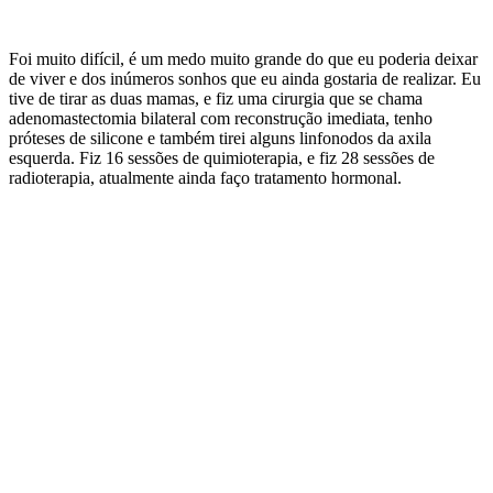
Foi muito difícil, é um medo muito grande do que eu poderia deixar
de viver e dos inúmeros sonhos que eu ainda gostaria de realizar. Eu
tive de tirar as duas mamas, e fiz uma cirurgia que se chama
adenomastectomia bilateral com reconstrução imediata, tenho
próteses de silicone e também tirei alguns linfonodos da axila
esquerda. Fiz 16 sessões de quimioterapia, e fiz 28 sessões de
radioterapia, atualmente ainda faço tratamento hormonal.