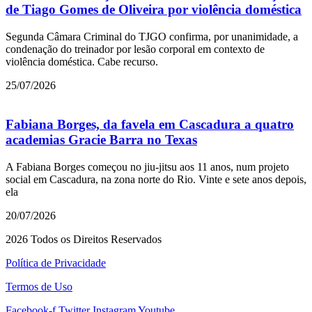
de Tiago Gomes de Oliveira por violência doméstica
Segunda Câmara Criminal do TJGO confirma, por unanimidade, a
condenação do treinador por lesão corporal em contexto de
violência doméstica. Cabe recurso.
25/07/2026
Fabiana Borges, da favela em Cascadura a quatro
academias Gracie Barra no Texas
A Fabiana Borges começou no jiu-jitsu aos 11 anos, num projeto
social em Cascadura, na zona norte do Rio. Vinte e sete anos depois,
ela
20/07/2026
2026 Todos os Direitos Reservados
Política de Privacidade
Termos de Uso
Facebook-f
Twitter
Instagram
Youtube