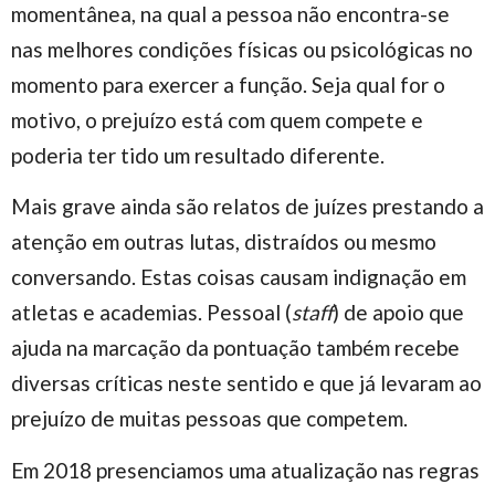
momentânea, na qual a pessoa não encontra-se
nas melhores condições físicas ou psicológicas no
momento para exercer a função. Seja qual for o
motivo, o prejuízo está com quem compete e
poderia ter tido um resultado diferente.
Mais grave ainda são relatos de juízes prestando a
atenção em outras lutas, distraídos ou mesmo
conversando. Estas coisas causam indignação em
atletas e academias. Pessoal (
staff
) de apoio que
ajuda na marcação da pontuação também recebe
diversas críticas neste sentido e que já levaram ao
prejuízo de muitas pessoas que competem.
Em 2018 presenciamos uma atualização nas regras