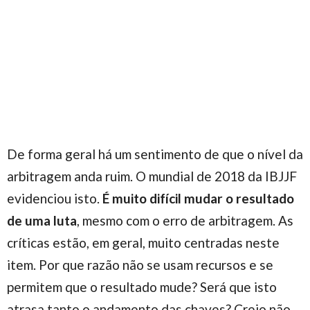
De forma geral há um sentimento de que o nível da
arbitragem anda ruim. O mundial de 2018 da IBJJF
evidenciou isto.
É muito difícil mudar o resultado
de uma luta
, mesmo com o erro de arbitragem. As
críticas estão, em geral, muito centradas neste
item. Por que razão não se usam recursos e se
permitem que o resultado mude? Será que isto
atrasa tanto o andamento das chaves? Creio não