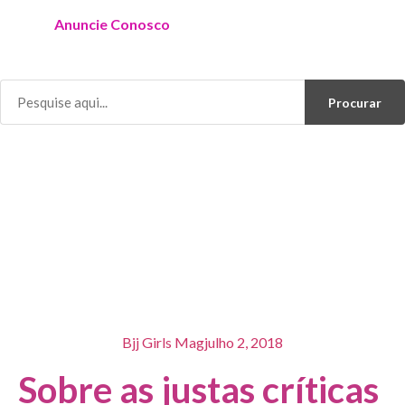
Anuncie Conosco
Procurar
Bjj Girls Mag
julho 2, 2018
Sobre as justas críticas