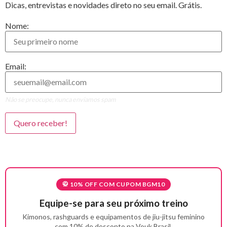
Dicas, entrevistas e novidades direto no seu email. Grátis.
Nome:
Email:
Não se preocupe, nunca enviamos spam
🥋 10% OFF COM CUPOM BGM10
Equipe-se para seu próximo treino
Kimonos, rashguards e equipamentos de jiu-jitsu feminino
com 10% de desconto na Vouk Brasil.