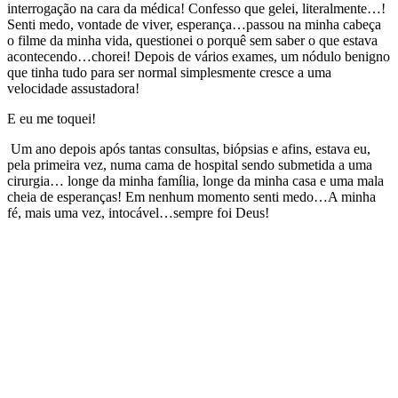
interrogação na cara da médica! Confesso que gelei, literalmente…!
Senti medo, vontade de viver, esperança…passou na minha cabeça
o filme da minha vida, questionei o porquê sem saber o que estava
acontecendo…chorei! Depois de vários exames, um nódulo benigno
que tinha tudo para ser normal simplesmente cresce a uma
velocidade assustadora!
E eu me toquei!
Um ano depois após tantas consultas, biópsias e afins, estava eu,
pela primeira vez, numa cama de hospital sendo submetida a uma
cirurgia… longe da minha família, longe da minha casa e uma mala
cheia de esperanças! Em nenhum momento senti medo…A minha
fé, mais uma vez, intocável…sempre foi Deus!