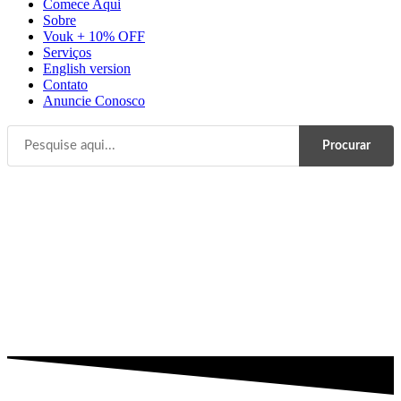
Comece Aqui
Sobre
Vouk + 10% OFF
Serviços
English version
Contato
Anuncie Conosco
Procurar