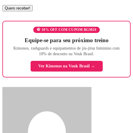
🥋 10% OFF COM CUPOM BGM10
Equipe-se para seu próximo treino
Kimonos, rashguards e equipamentos de jiu-jitsu feminino com
10% de desconto na Vouk Brasil.
Ver Kimonos na Vouk Brasil →