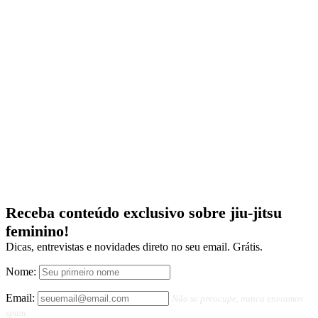
Receba conteúdo exclusivo sobre jiu-jitsu
feminino!
Dicas, entrevistas e novidades direto no seu email. Grátis.
Nome:
Email:
Não se preocupe, nunca enviamos
spam