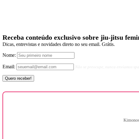
Receba conteúdo exclusivo sobre jiu-jitsu femi
Dicas, entrevistas e novidades direto no seu email. Grátis.
Nome:
Email:
Não se preocupe, nunca enviamos sp
Kimonos,