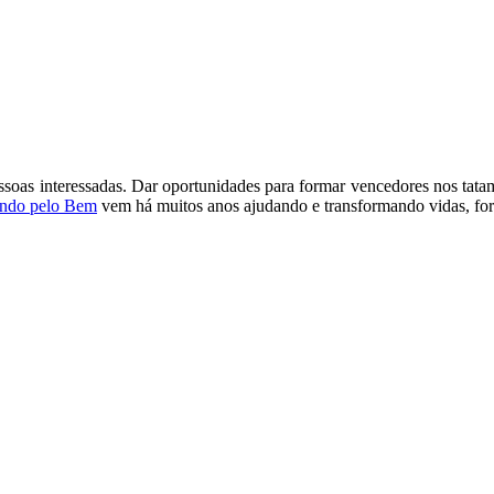
essoas interessadas. Dar oportunidades para formar vencedores nos tat
ando pelo Bem
vem há muitos anos ajudando e transformando vidas, f