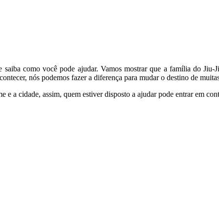
 e saiba como você pode ajudar. Vamos mostrar que a família do Jiu-Ji
acontecer, nós podemos fazer a diferença para mudar o destino de muita
 e a cidade, assim, quem estiver disposto a ajudar pode entrar em con