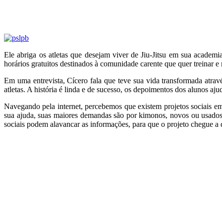
Ele abriga os atletas que desejam viver de Jiu-Jitsu em sua academ
horários gratuitos destinados à comunidade carente que quer treinar 
Em uma entrevista, Cícero fala que teve sua vida transformada atrav
atletas. A história é linda e de sucesso, os depoimentos dos alunos a
Navegando pela internet, percebemos que existem projetos sociais em
sua ajuda, suas maiores demandas são por kimonos, novos ou usados
sociais podem alavancar as informações, para que o projeto chegue a 