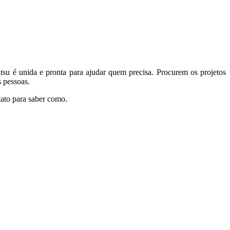
tsu é unida e pronta para ajudar quem precisa. Procurem os projetos
s pessoas.
tato para saber como.