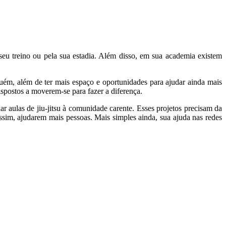
seu treino ou pela sua estadia. Além disso, em sua academia existem
guém, além de ter mais espaço e oportunidades para ajudar ainda mais
ispostos a moverem-se para fazer a diferença.
 aulas de jiu-jitsu à comunidade carente. Esses projetos precisam da
im, ajudarem mais pessoas. Mais simples ainda, sua ajuda nas redes