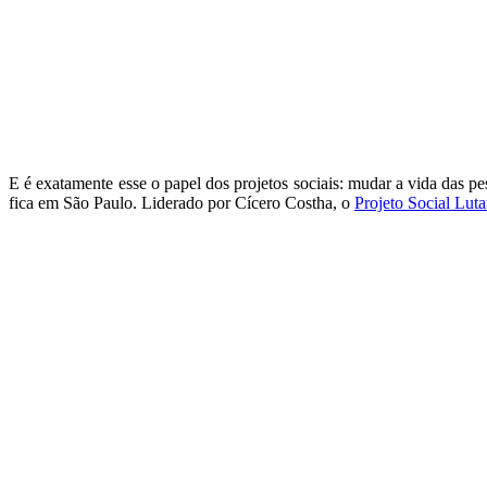
E é exatamente esse o papel dos projetos sociais: mudar a vida das p
fica em São Paulo. Liderado por Cícero Costha, o
Projeto Social Lut