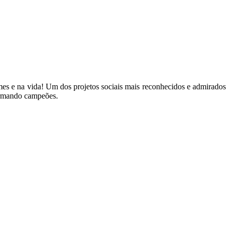
ames e na vida! Um dos projetos sociais mais reconhecidos e admirados
ormando campeões.