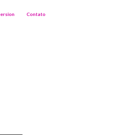
version
Contato