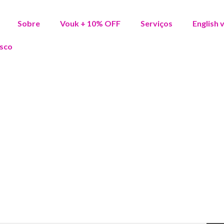
Sobre
Vouk + 10% OFF
Serviços
English 
sco