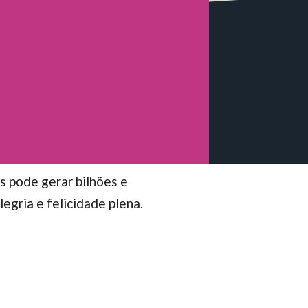
m
s pode gerar bilhões e
egria e felicidade plena.