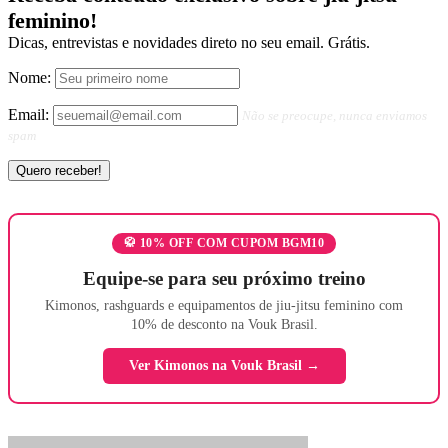
feminino!
Dicas, entrevistas e novidades direto no seu email. Grátis.
Nome:
Email:
Não se preocupe, nunca enviamos
spam
🥋 10% OFF COM CUPOM BGM10
Equipe-se para seu próximo treino
Kimonos, rashguards e equipamentos de jiu-jitsu feminino com
10% de desconto na Vouk Brasil.
Ver Kimonos na Vouk Brasil →