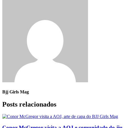
Bjj Girls Mag
Posts relacionados
Conor McGregor visita a AOJ e comunidade do jiu-