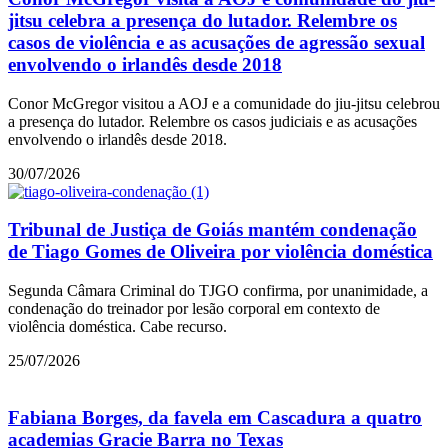
jitsu celebra a presença do lutador. Relembre os
casos de violência e as acusações de agressão sexual
envolvendo o irlandês desde 2018
Conor McGregor visitou a AOJ e a comunidade do jiu-jitsu celebrou
a presença do lutador. Relembre os casos judiciais e as acusações
envolvendo o irlandês desde 2018.
30/07/2026
Tribunal de Justiça de Goiás mantém condenação
de Tiago Gomes de Oliveira por violência doméstica
Segunda Câmara Criminal do TJGO confirma, por unanimidade, a
condenação do treinador por lesão corporal em contexto de
violência doméstica. Cabe recurso.
25/07/2026
Fabiana Borges, da favela em Cascadura a quatro
academias Gracie Barra no Texas