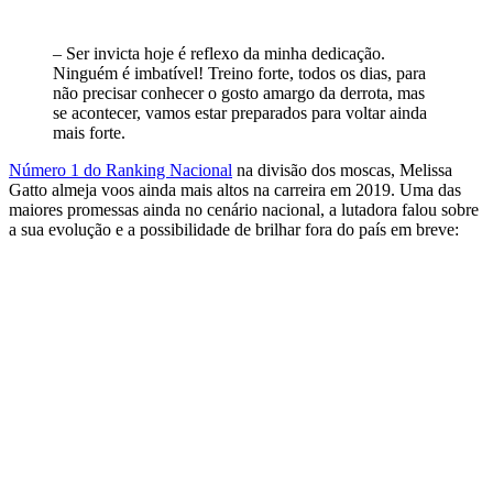
– Ser invicta hoje é reflexo da minha dedicação.
Ninguém é imbatível! Treino forte, todos os dias, para
não precisar conhecer o gosto amargo da derrota, mas
se acontecer, vamos estar preparados para voltar ainda
mais forte.
Número 1 do Ranking Nacional
na divisão dos moscas, Melissa
Gatto almeja voos ainda mais altos na carreira em 2019. Uma das
maiores promessas ainda no cenário nacional, a lutadora falou sobre
a sua evolução e a possibilidade de brilhar fora do país em breve: