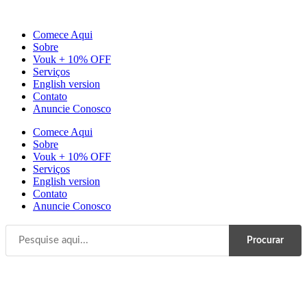
Ir
para
Comece Aqui
o
Sobre
conteúdo
Vouk + 10% OFF
Serviços
English version
Contato
Anuncie Conosco
Comece Aqui
Sobre
Vouk + 10% OFF
Serviços
English version
Contato
Anuncie Conosco
Procurar