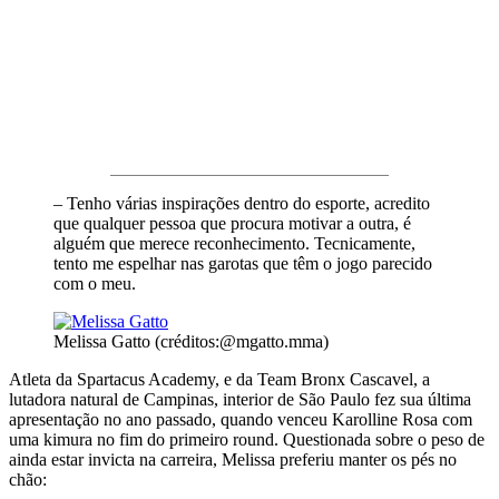
– Tenho várias inspirações dentro do esporte, acredito
que qualquer pessoa que procura motivar a outra, é
alguém que merece reconhecimento. Tecnicamente,
tento me espelhar nas garotas que têm o jogo parecido
com o meu.
Melissa Gatto (créditos:@mgatto.mma)
Atleta da Spartacus Academy, e da Team Bronx Cascavel, a
lutadora natural de Campinas, interior de São Paulo fez sua última
apresentação no ano passado, quando venceu Karolline Rosa com
uma kimura no fim do primeiro round. Questionada sobre o peso de
ainda estar invicta na carreira, Melissa preferiu manter os pés no
chão: