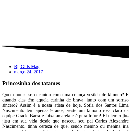
Bjj Girls Mag
março 24, 2017
Princesinha dos tatames
Quem nunca se encantou com uma criança vestida de kimono? E
quando elas têm aquela carinha de brava, junto com um sorriso
sincero? Assim é a nossa atleta de hoje. Sofia dos Santos Lima
Nascimento tem apenas 9 anos, veste um kimono rosa claro da
equipe Gracie Barra é faixa amarela e é pura fofura! Ela tem o jiu-
jitsu em sua vida desde que nasceu, seu pai Carlos Alexandre
Nascimento, tinha certeza de que, sendo menino ou menina iria