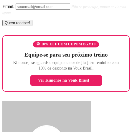
Email:
Não se preocupe, nunca enviamos
spam
🥋 10% OFF COM CUPOM BGM10
Equipe-se para seu próximo treino
Kimonos, rashguards e equipamentos de jiu-jitsu feminino com
10% de desconto na Vouk Brasil.
Ver Kimonos na Vouk Brasil →