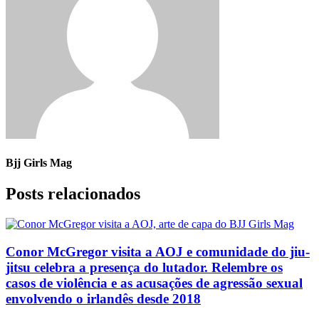
Bjj Girls Mag
Posts relacionados
Conor McGregor visita a AOJ e comunidade do jiu-
jitsu celebra a presença do lutador. Relembre os
casos de violência e as acusações de agressão sexual
envolvendo o irlandês desde 2018