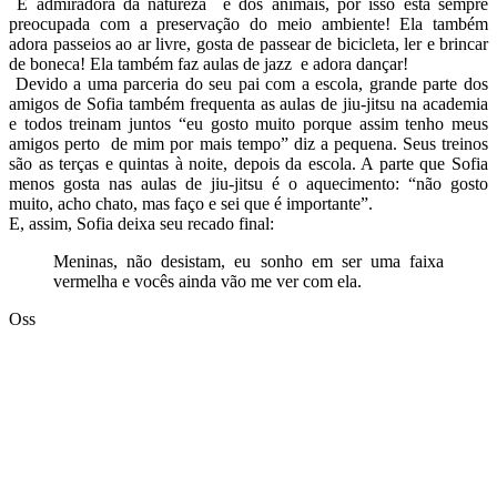
É admiradora da natureza e dos animais, por isso está sempre
preocupada com a preservação do meio ambiente! Ela também
adora passeios ao ar livre, gosta de passear de bicicleta, ler e brincar
de boneca! Ela também faz aulas de jazz e adora dançar!
Devido a uma parceria do seu pai com a escola, grande parte dos
amigos de Sofia também frequenta as aulas de jiu-jitsu na academia
e todos treinam juntos “eu gosto muito porque assim tenho meus
amigos perto de mim por mais tempo” diz a pequena. Seus treinos
são as terças e quintas à noite, depois da escola. A parte que Sofia
menos gosta nas aulas de jiu-jitsu é o aquecimento: “não gosto
muito, acho chato, mas faço e sei que é importante”.
E, assim, Sofia deixa seu recado final:
Meninas, não desistam, eu sonho em ser uma faixa
vermelha e vocês ainda vão me ver com ela.
Oss