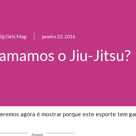
Bjj Girls Mag
janeiro 22, 2016
amamos o Jiu-Jitsu?
 queremos agora é mostrar porque este esporte tem ga
Anúncio