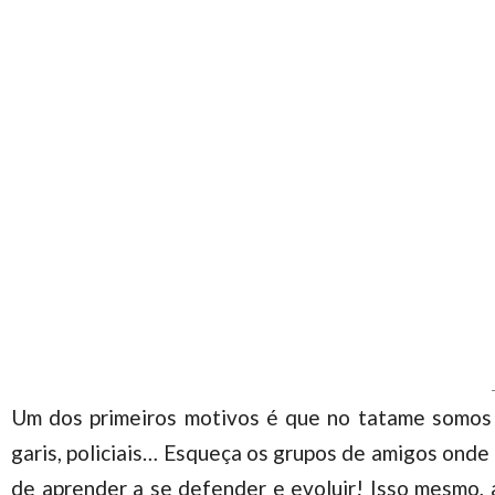
Um dos primeiros motivos é que no tatame somos t
garis, policiais… Esqueça os grupos de amigos ond
de aprender a se defender e evoluir! Isso mesmo, 