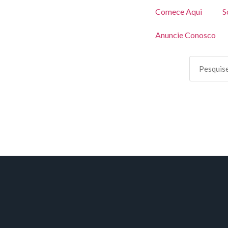
Comece Aqui
S
Anuncie Conosco