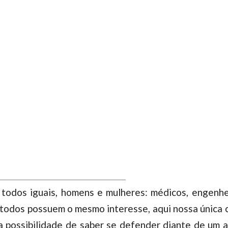
odos iguais, homens e mulheres: médicos, engenhei
e todos possuem o mesmo interesse, aqui nossa única
a possibilidade de saber se defender diante de um 