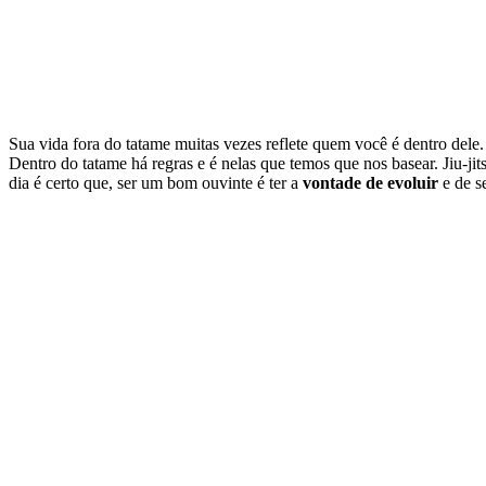
Sua vida fora do tatame muitas vezes reflete quem você é dentro dele.
Dentro do tatame há regras e é nelas que temos que nos basear. Jiu-j
dia é certo que, ser um bom ouvinte é ter a
vontade de evoluir
e de s