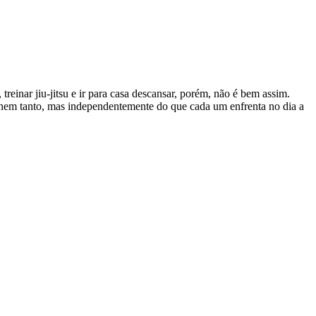
einar jiu-jitsu e ir para casa descansar, porém, não é bem assim.
as nem tanto, mas independentemente do que cada um enfrenta no dia a