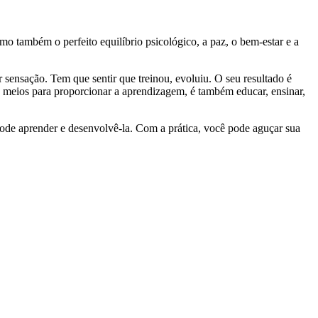
omo também o perfeito equilíbrio psicológico, a paz, o bem-estar e a
 sensação. Tem que sentir que treinou, evoluiu. O seu resultado é
 os meios para proporcionar a aprendizagem, é também educar, ensinar,
 pode aprender e desenvolvê-la. Com a prática, você pode aguçar sua