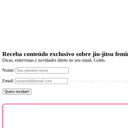
Receba conteúdo exclusivo sobre jiu-jitsu femi
Dicas, entrevistas e novidades direto no seu email. Grátis.
Nome:
Email:
Não se preocupe, nunca enviamos sp