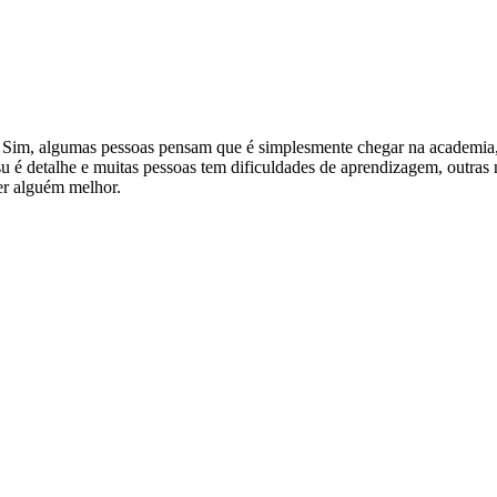
 Sim, algumas pessoas pensam que é simplesmente chegar na academia, tr
itsu é detalhe e muitas pessoas tem dificuldades de aprendizagem, outr
er alguém melhor.