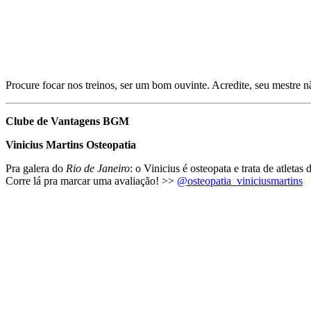
Procure focar nos treinos, ser um bom ouvinte. Acredite, seu mestre não
Clube de Vantagens BGM
Vinicius Martins Osteopatia
Pra galera do
Rio de Janeiro
: o Vinicius é osteopata e trata de atlet
Corre lá pra marcar uma avaliação! >>
@osteopatia_viniciusmartins