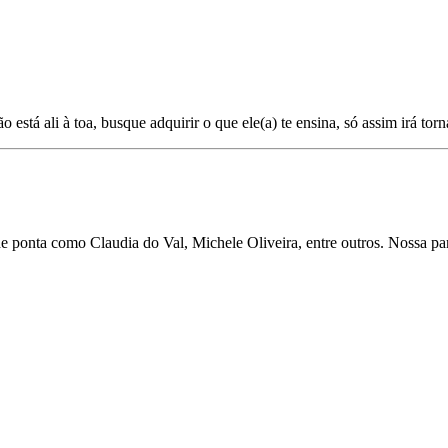
 está ali à toa, busque adquirir o que ele(a) te ensina, só assim irá tor
as de ponta como Claudia do Val, Michele Oliveira, entre outros. Nossa 