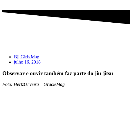
Bjj Girls Mag
julho 16, 2018
Observar e ouvir também faz parte do jiu-jitsu
Foto: HertzOliveira – GracieMag