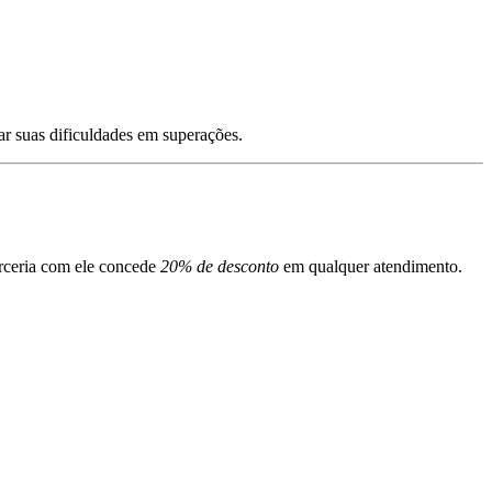
nar suas dificuldades em superações.
parceria com ele concede
20% de desconto
em qualquer atendimento.