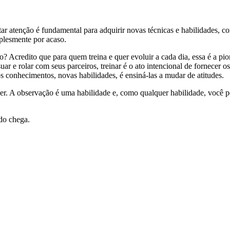
star atenção é fundamental para adquirir novas técnicas e habilidades, c
plesmente por acaso.
Acredito que para quem treina e quer evoluir a cada dia, essa é a pior
uar e rolar com seus parceiros, treinar é o ato intencional de fornecer
conhecimentos, novas habilidades, é ensiná-las a mudar de atitudes.
ender. A observação é uma habilidade e, como qualquer habilidade, você
ado chega.