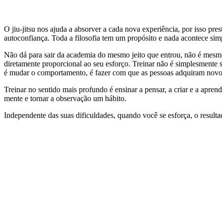
O jiu-jitsu nos ajuda a absorver a cada nova experiência, por isso pre
autoconfiança. Toda a filosofia tem um propósito e nada acontece sim
Não dá para sair da academia do mesmo jeito que entrou, não é mesmo? 
diretamente proporcional ao seu esforço. Treinar não é simplesmente s
é mudar o comportamento, é fazer com que as pessoas adquiram novos 
Treinar no sentido mais profundo é ensinar a pensar, a criar e a apr
mente e tornar a observação um hábito.
Independente das suas dificuldades, quando você se esforça, o result