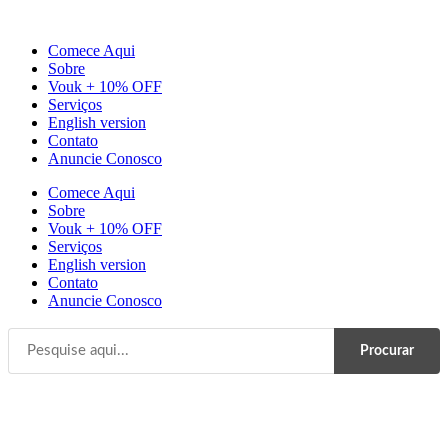
Ir
para
Comece Aqui
o
Sobre
conteúdo
Vouk + 10% OFF
Serviços
English version
Contato
Anuncie Conosco
Comece Aqui
Sobre
Vouk + 10% OFF
Serviços
English version
Contato
Anuncie Conosco
Procurar