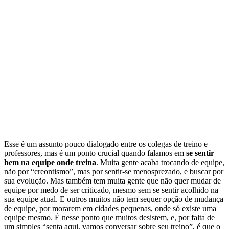
Esse é um assunto pouco dialogado entre os colegas de treino e
professores, mas é um ponto crucial quando falamos em
se sentir
bem na equipe onde treina
. Muita gente acaba trocando de equipe,
não por “creontismo”, mas por sentir-se menosprezado, e buscar por
sua evolução. Mas também tem muita gente que não quer mudar de
equipe por medo de ser criticado, mesmo sem se sentir acolhido na
sua equipe atual. E outros muitos não tem sequer opção de mudança
de equipe, por morarem em cidades pequenas, onde só existe uma
equipe mesmo. É nesse ponto que muitos desistem, e, por falta de
um simples “senta aqui, vamos conversar sobre seu treino”, é que o