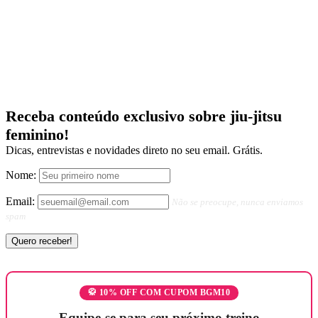
Receba conteúdo exclusivo sobre jiu-jitsu
feminino!
Dicas, entrevistas e novidades direto no seu email. Grátis.
Nome:
Email:
Não se preocupe, nunca enviamos
spam
🥋 10% OFF COM CUPOM BGM10
Equipe-se para seu próximo treino