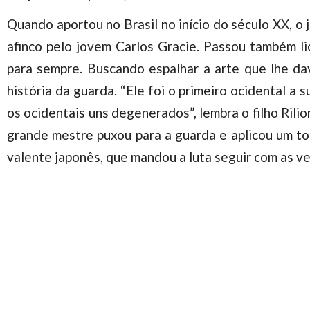
Quando aportou no Brasil no início do século XX, 
afinco pelo jovem Carlos Gracie. Passou também liç
para sempre. Buscando espalhar a arte que lhe da
história da guarda. “Ele foi o primeiro ocidental 
os ocidentais uns degenerados”, lembra o filho Rili
grande mestre puxou para a guarda e aplicou um to
valente japonês, que mandou a luta seguir com as ve