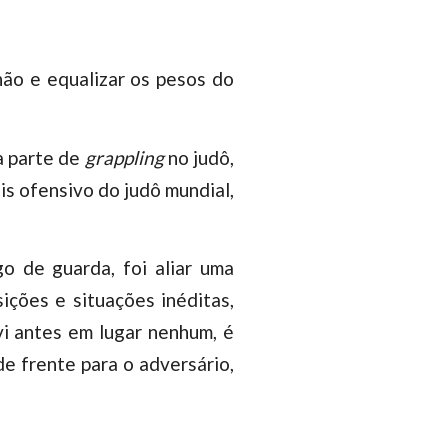
hão e equalizar os pesos do
a parte de
grappling
no judô,
is ofensivo do judô mundial,
go de guarda, foi aliar uma
ições e situações inéditas,
vi antes em lugar nenhum, é
de frente para o adversário,