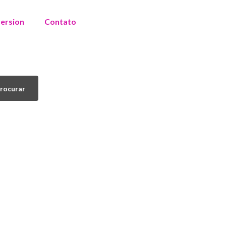
version
Contato
rocurar