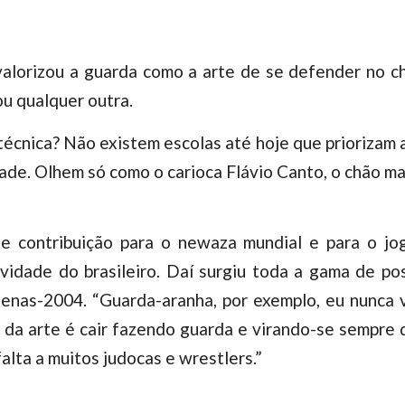
 valorizou a guarda como a arte de se defender no c
ou qualquer outra.
técnica? Não existem escolas até hoje que priorizam 
dade. Olhem só como o carioca Flávio Canto, o chão ma
nde contribuição para o newaza mundial e para o jo
vidade do brasileiro. Daí surgiu toda a gama de pos
tenas-2004. “Guarda-aranha, por exemplo, eu nunca 
vo da arte é cair fazendo guarda e virando-se sempre 
falta a muitos judocas e wrestlers.”