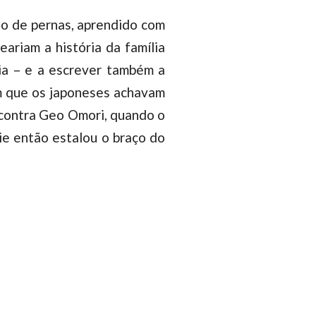
go de pernas, aprendido com
ariam a história da família
ria – e a escrever também a
em que os japoneses achavam
i contra Geo Omori, quando o
ie então estalou o braço do