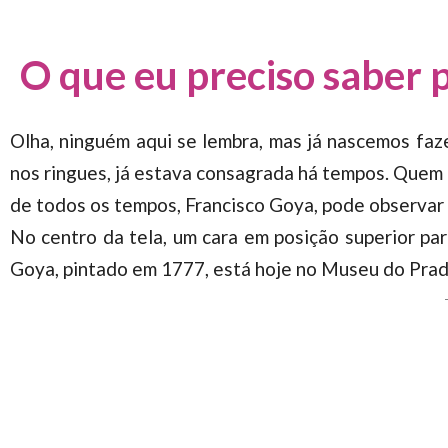
O que eu preciso saber 
Olha, ninguém aqui se lembra, mas já nascemos fazen
nos ringues, já estava consagrada há tempos. Quem o
de todos os tempos, Francisco Goya, pode observar 
No centro da tela, um cara em posição superior p
Goya, pintado em 1777, está hoje no Museu do Prad