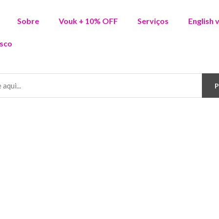
Sobre
Vouk + 10% OFF
Serviços
English 
sco
P