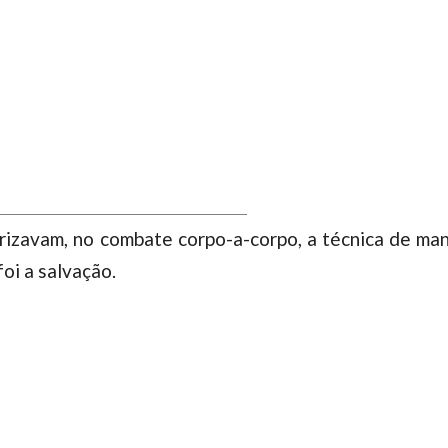
rizavam, no combate corpo-a-corpo, a técnica de man
foi a salvação.