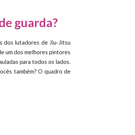
 de guarda?
s dos lutadores de Jiu-Jitsu
 de um dos melhores pintores
auladas para todos os lados.
u vocês também? O quadro de