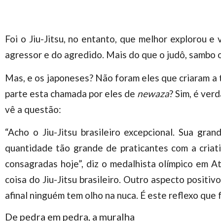
Foi o Jiu-Jitsu, no entanto, que melhor explorou e
agressor e do agredido. Mais do que o judô, sambo 
Mas, e os japoneses? Não foram eles que criaram a 
parte esta chamada por eles de
newaza
? Sim, é ver
vê a questão:
“Acho o Jiu-Jitsu brasileiro excepcional. Sua gra
quantidade tão grande de praticantes com a criati
consagradas hoje”, diz o medalhista olímpico em A
coisa do Jiu-Jitsu brasileiro. Outro aspecto positi
afinal ninguém tem olho na nuca. É este reflexo que 
De pedra em pedra, a muralha