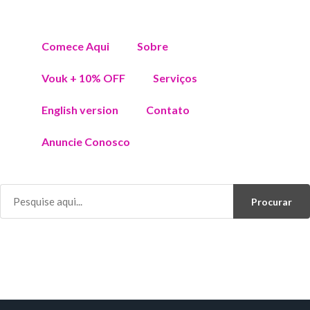
Comece Aqui
Sobre
Vouk + 10% OFF
Serviços
English version
Contato
Anuncie Conosco
Procurar