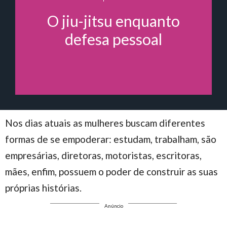
O jiu-jitsu enquanto
defesa pessoal
Nos dias atuais as mulheres buscam diferentes
formas de se empoderar: estudam, trabalham, são
empresárias, diretoras, motoristas, escritoras,
mães, enfim, possuem o poder de construir as suas
próprias histórias.
Anúncio