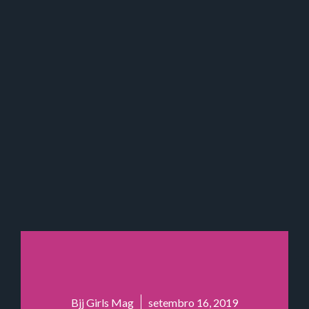
Bjj Girls Mag
setembro 16, 2019