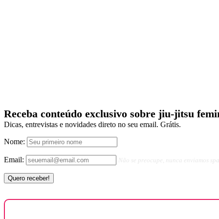
Receba conteúdo exclusivo sobre jiu-jitsu femi
Dicas, entrevistas e novidades direto no seu email. Grátis.
Nome:
Email:
Não se preocupe, nunca enviamos sp