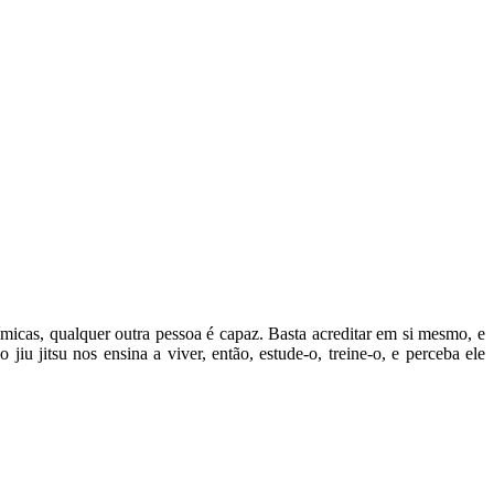
icas, qualquer outra pessoa é capaz. Basta acreditar em si mesmo, e
jiu jitsu nos ensina a viver, então, estude-o, treine-o, e perceba ele