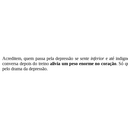
Acreditem, quem passa pela depressão se
sente inferior
e até indign
conversa depois do treino
alivia um peso enorme no coração
. Só q
pelo drama da depressão.