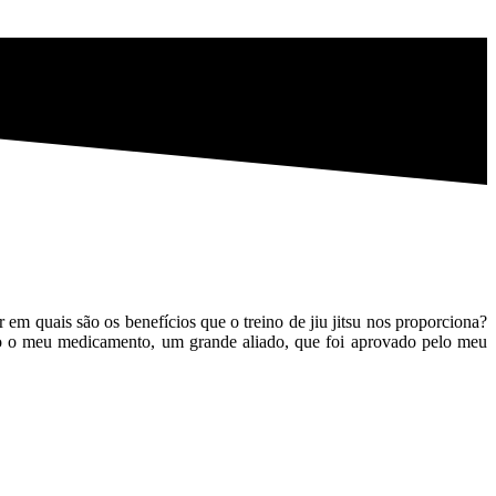
 em quais são os benefícios que o treino de jiu jitsu nos proporciona?
nado o meu medicamento, um grande aliado, que foi aprovado pelo meu