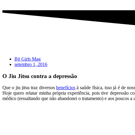
Bjj Girls Mag
setembro 1, 2016
O Jiu Jitsu contra a depressão
Que o jiu jitsu traz diversos
benefícios
à saúde física, isso já é de no
Hoje quero relatar minha própria experiência, pois tive depressão 
médico (ressaltando que não abandonei o tratamento) e aos poucos a a