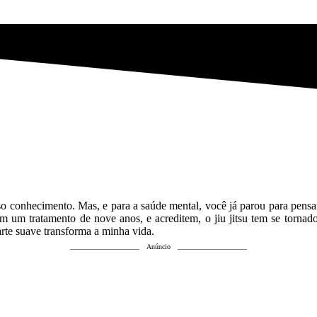
sso conhecimento. Mas, e para a saúde mental, você já parou para pensar
com um tratamento de nove anos, e acreditem, o jiu jitsu tem se tor
rte suave transforma a minha vida.
Anúncio