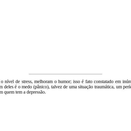
 o nível de stress, melhoram o humor; isso é fato constatado em inúm
m deles é o medo (pânico), talvez de uma situação traumática, um perí
com quem tem a depressão.