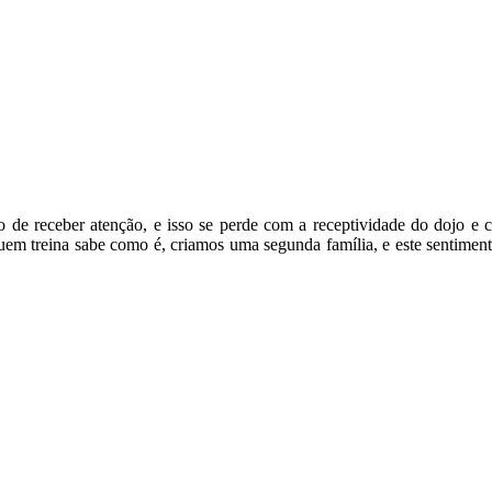
o de receber atenção, e isso se perde com a receptividade do dojo e
uem treina sabe como é, criamos uma segunda família, e este sentimen