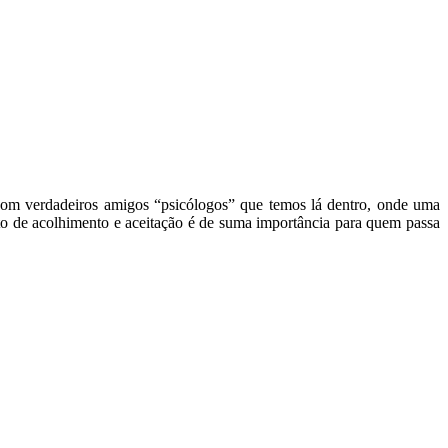
 com verdadeiros amigos “psicólogos” que temos lá dentro, onde uma
to de acolhimento e aceitação é de suma importância para quem passa