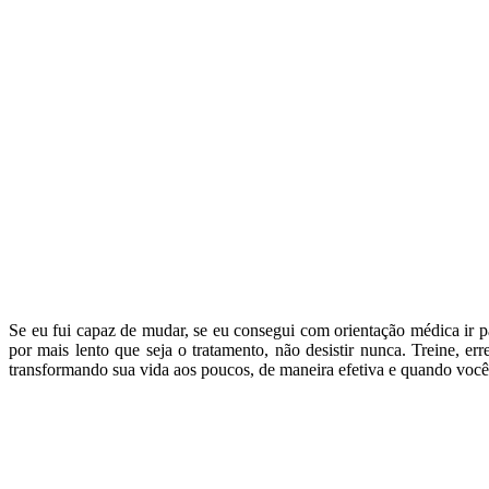
Se eu fui capaz de mudar, se eu consegui com orientação médica ir 
por mais lento que seja o tratamento, não desistir nunca. Treine, err
transformando sua vida aos poucos, de maneira efetiva e quando você m