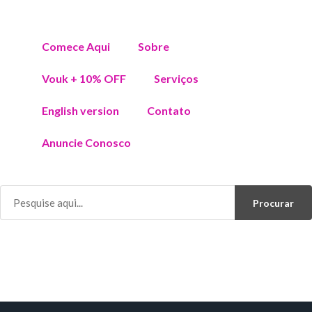
Comece Aqui
Sobre
Vouk + 10% OFF
Serviços
English version
Contato
Anuncie Conosco
Procurar