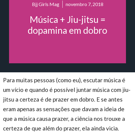
Bjj Girls Mag
novembro 7, 2018
Música + Jiu-jitsu =
dopamina em dobro
Para muitas pessoas (como eu), escutar música é
um vício e quando é possível juntar música com jiu-
jitsu a certeza é de prazer em dobro. E se antes
eram apenas as sensações que davam a ideia de
que a música causa prazer, a ciência nos trouxe a
certeza de que além do prazer, ela ainda vicia.