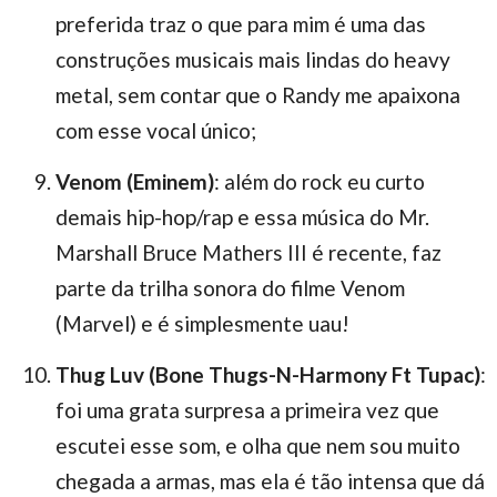
preferida traz o que para mim é uma das
construções musicais mais lindas do heavy
metal, sem contar que o Randy me apaixona
com esse vocal único;
Venom (Eminem)
: além do rock eu curto
demais hip-hop/rap e essa música do Mr.
Marshall Bruce Mathers III é recente, faz
parte da trilha sonora do filme Venom
(Marvel) e é simplesmente uau!
Thug Luv (Bone Thugs-N-Harmony Ft Tupac)
:
foi uma grata surpresa a primeira vez que
escutei esse som, e olha que nem sou muito
chegada a armas, mas ela é tão intensa que dá