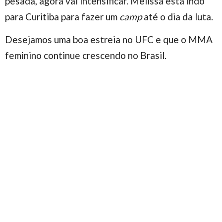
pesada, agora vai intensificar. Melissa está indo
para Curitiba para fazer um
camp
até o dia da luta.
Desejamos uma boa estreia no UFC e que o MMA
feminino continue crescendo no Brasil.