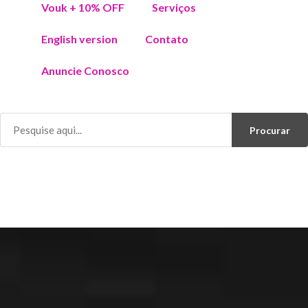
Vouk + 10% OFF
Serviços
English version
Contato
Anuncie Conosco
Procurar