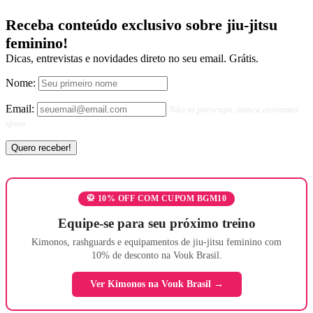
Receba conteúdo exclusivo sobre jiu-jitsu
feminino!
Dicas, entrevistas e novidades direto no seu email. Grátis.
Nome:
Email:
Não se preocupe, nunca enviamos
spam
🥋 10% OFF COM CUPOM BGM10
Equipe-se para seu próximo treino
Kimonos, rashguards e equipamentos de jiu-jitsu feminino com
10% de desconto na Vouk Brasil.
Ver Kimonos na Vouk Brasil →