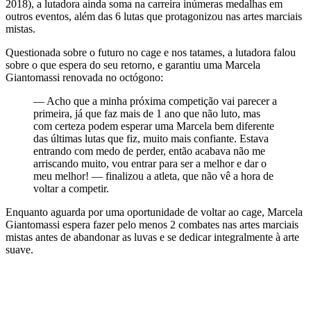
2018), a lutadora ainda soma na carreira inúmeras medalhas em
outros eventos, além das 6 lutas que protagonizou nas artes marciais
mistas.
Questionada sobre o futuro no cage e nos tatames, a lutadora falou
sobre o que espera do seu retorno, e garantiu uma Marcela
Giantomassi renovada no octógono:
— Acho que a minha próxima competição vai parecer a
primeira, já que faz mais de 1 ano que não luto, mas
com certeza podem esperar uma Marcela bem diferente
das últimas lutas que fiz, muito mais confiante. Estava
entrando com medo de perder, então acabava não me
arriscando muito, vou entrar para ser a melhor e dar o
meu melhor! — finalizou a atleta, que não vê a hora de
voltar a competir.
Enquanto aguarda por uma oportunidade de voltar ao cage, Marcela
Giantomassi espera fazer pelo menos 2 combates nas artes marciais
mistas antes de abandonar as luvas e se dedicar integralmente à arte
suave.