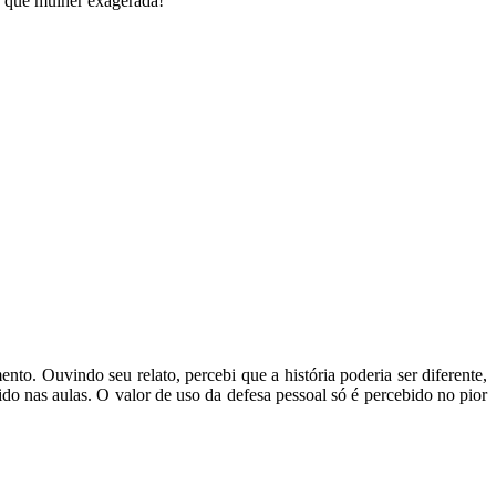
: que mulher exagerada!
to. Ouvindo seu relato, percebi que a história poderia ser diferente,
do nas aulas. O valor de uso da defesa pessoal só é percebido no pior