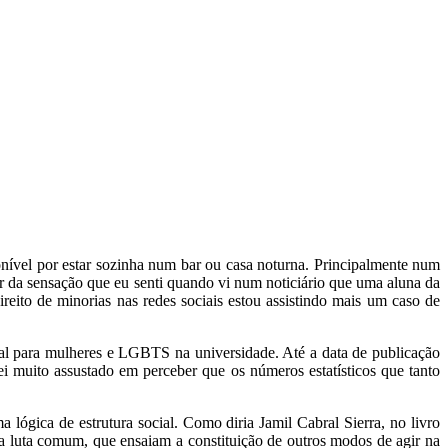
ponível por estar sozinha num bar ou casa noturna. Principalmente num
r da sensação que eu senti quando vi num noticiário que uma aluna da
reito de minorias nas redes sociais estou assistindo mais um caso de
al para mulheres e LGBTS na universidade. Até a data de publicação
ei muito assustado em perceber que os números estatísticos que tanto
gica de estrutura social. Como diria Jamil Cabral Sierra, no livro
a luta comum, que ensaiam a constituição de outros modos de agir na