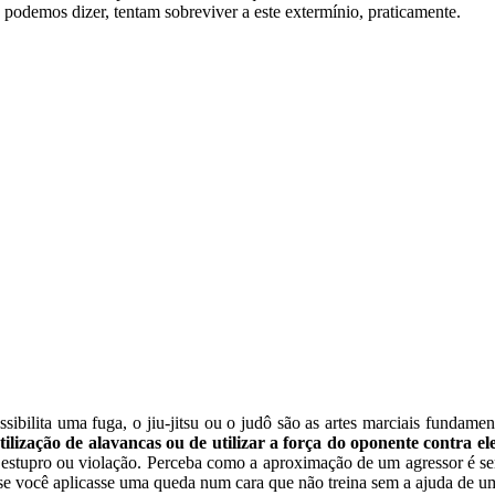
, podemos dizer, tentam sobreviver a este extermínio, praticamente.
ssibilita uma fuga, o jiu-jitsu ou o judô são as artes marciais fundame
tilização de alavancas ou de utilizar a força do oponente contra e
stupro ou violação. Perceba como a aproximação de um agressor é seme
 se você aplicasse uma queda num cara que não treina sem a ajuda de u