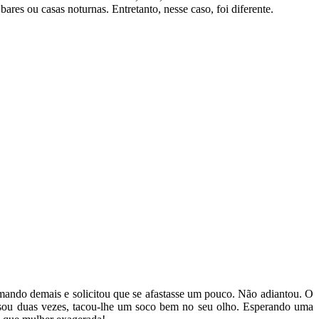
res ou casas noturnas. Entretanto, nesse caso, foi diferente.
mando demais e solicitou que se afastasse um pouco. Não adiantou. O
pensou duas vezes, tacou-lhe um soco bem no seu olho. Esperando uma