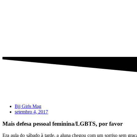
Bjj Girls Mag
setembro 4, 2017
Mais defesa pessoal feminina/LGBTS, por favor
Era aula do sábado à tarde, a aluna chegou com um sorriso sem graça