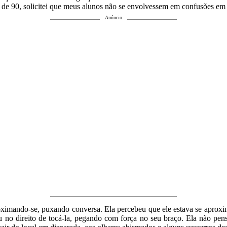
de 90, solicitei que meus alunos não se envolvessem em confusões em ba
Anúncio
roximando-se, puxando conversa. Ela percebeu que ele estava se aproxi
chou no direito de tocá-la, pegando com força no seu braço. Ela não 