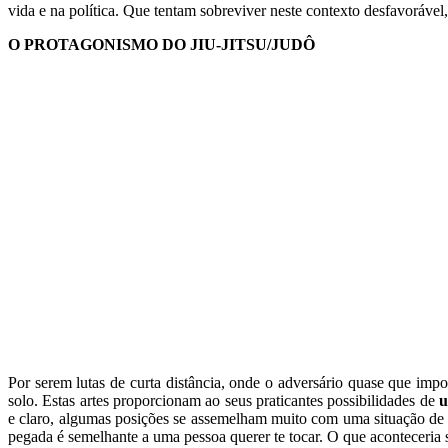
vida e na política. Que tentam sobreviver neste contexto desfavorável
O PROTAGONISMO DO JIU-JITSU/JUDÔ
Por serem lutas de curta distância, onde o adversário quase que impo
solo. Estas artes proporcionam ao seus praticantes possibilidades de
u
e claro, algumas posições se assemelham muito com uma situação de e
pegada é semelhante a uma pessoa querer te tocar. O que aconteceria