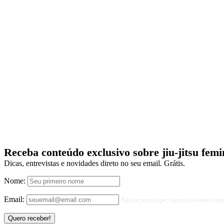
Receba conteúdo exclusivo sobre jiu-jitsu femi
Dicas, entrevistas e novidades direto no seu email. Grátis.
Nome:
Email:
Não se preocupe, nunca enviamos sp