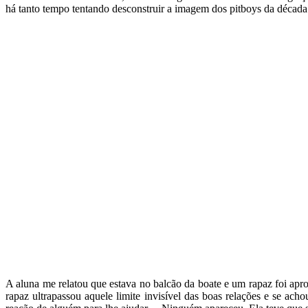
há tanto tempo tentando desconstruir a imagem dos pitboys da década 
A aluna me relatou que estava no balcão da boate e um rapaz foi ap
rapaz ultrapassou aquele limite invisível das boas relações e se a