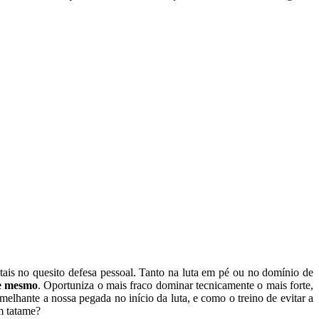
ntais no quesito defesa pessoal. Tanto na luta em pé ou no domínio de
le mesmo
. Oportuniza o mais fraco dominar tecnicamente o mais forte,
lhante a nossa pegada no início da luta, e como o treino de evitar a
m tatame?