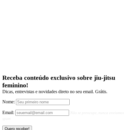
Receba conteúdo exclusivo sobre jiu-jitsu
feminino!
Dicas, entrevistas e novidades direto no seu email. Grátis.
Nome:
Email:
Não se preocupe, nunca enviamos
spam