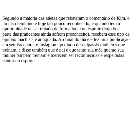
Segundo a maioria das atletas que rebateram o comentário de Kim, o
jiu jitsu feminino é hoje tão pouco reconhecido, e quando tem a
oportunidade de ser tratado de forma igual no esporte (cujo boa
parte das praticantes ainda sofrem preconceito), recebem esse tipo de
opinião machista e antiquada. Ao final do dia ele fez uma publicação
em seu Facebook e Instagram, pedindo desculpas às mulheres que
treinam, e disse também que é pai e que tanto sua mãe quanto sua
mulher também treinam e merecem ser reconhecidas e respeitadas
dentro do esporte.