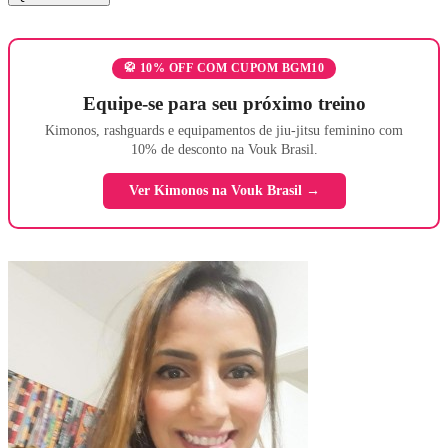
🥋 10% OFF COM CUPOM BGM10
Equipe-se para seu próximo treino
Kimonos, rashguards e equipamentos de jiu-jitsu feminino com
10% de desconto na Vouk Brasil.
Ver Kimonos na Vouk Brasil →