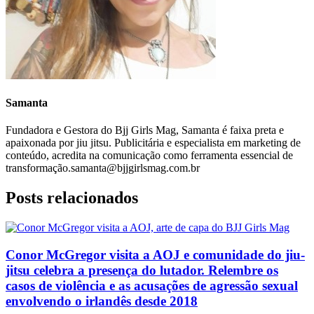
Samanta
Fundadora e Gestora do Bjj Girls Mag, Samanta é faixa preta e
apaixonada por jiu jitsu. Publicitária e especialista em marketing de
conteúdo, acredita na comunicação como ferramenta essencial de
transformação.samanta@bjjgirlsmag.com.br
Posts relacionados
Conor McGregor visita a AOJ e comunidade do jiu-
jitsu celebra a presença do lutador. Relembre os
casos de violência e as acusações de agressão sexual
envolvendo o irlandês desde 2018