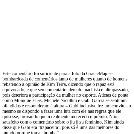
Este comentário foi suficiente para a foto da GracieMag ser
bombardeada de comentários tanto de mulheres quanto de homens
rebatendo a opinião de Kim Terra, dizendo que o rapaz está
equivocado, e que seu comentário além de machista é ultrapassado,
pois deteriora a participação da mulher no esporte. Atletas de ponta
como Monique Elias, Michele Nicollini e Gabi Garcia se sentiram
ofendidas e responderam à altura – Gabi inclusive fez um convite ao
mesmo se dispondo a fazer uma luta com ele nas regras que ele
quisesse, provando quem realmente mereceria o prêmio. Não
satisfeito com o comentário sobre o jiu jitsu feminino, Kim ainda
disse que Gabi era ‘trapaceira’, pois só é uma das melhores do
mundo porque toma “bomba”.