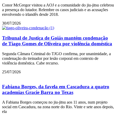
Conor McGregor visitou a AOJ e a comunidade do jiu-jitsu celebrou
a presença do lutador. Relembre os casos judiciais e as acusações
envolvendo o irlandês desde 2018.
30/07/2026
Tribunal de Justiça de Goiás mantém condenação
de Tiago Gomes de Oliveira por violência doméstica
Segunda Câmara Criminal do TJGO confirma, por unanimidade, a
condenação do treinador por lesão corporal em contexto de
violência doméstica. Cabe recurso.
25/07/2026
Fabiana Borges, da favela em Cascadura a quatro
academias Gracie Barra no Texas
A Fabiana Borges começou no jiu-jitsu aos 11 anos, num projeto
social em Cascadura, na zona norte do Rio. Vinte e sete anos depois,
ela