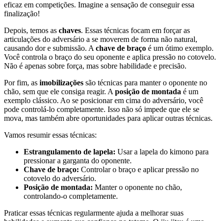
eficaz em competições. Imagine a sensação de conseguir essa
finalização!
Depois, temos as
chaves
. Essas técnicas focam em forçar as
articulações do adversário a se moverem de forma não natural,
causando dor e submissão. A
chave de braço
é um ótimo exemplo.
Você controla o braço do seu oponente e aplica pressão no cotovelo.
Não é apenas sobre força, mas sobre habilidade e precisão.
Por fim, as
imobilizações
são técnicas para manter o oponente no
chão, sem que ele consiga reagir. A
posição de montada
é um
exemplo clássico. Ao se posicionar em cima do adversário, você
pode controlá-lo completamente. Isso não só impede que ele se
mova, mas também abre oportunidades para aplicar outras técnicas.
Vamos resumir essas técnicas:
Estrangulamento de lapela:
Usar a lapela do kimono para
pressionar a garganta do oponente.
Chave de braço:
Controlar o braço e aplicar pressão no
cotovelo do adversário.
Posição de montada:
Manter o oponente no chão,
controlando-o completamente.
Praticar essas técnicas regularmente ajuda a melhorar suas