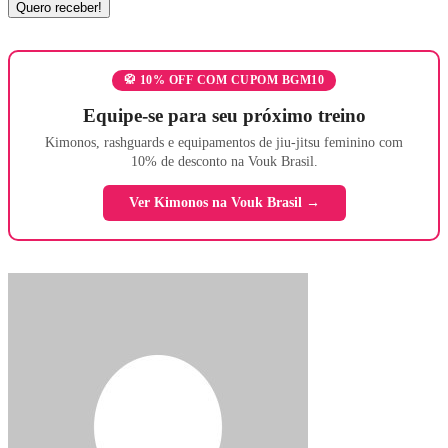
🥋 10% OFF COM CUPOM BGM10
Equipe-se para seu próximo treino
Kimonos, rashguards e equipamentos de jiu-jitsu feminino com
10% de desconto na Vouk Brasil.
Ver Kimonos na Vouk Brasil →