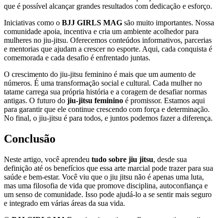
que é possível alcançar grandes resultados com dedicação e esforço.
Iniciativas como o
BJJ GIRLS MAG
são muito importantes. Nossa
comunidade apoia, incentiva e cria um ambiente acolhedor para
mulheres no jiu-jitsu. Oferecemos conteúdos informativos, parcerias
e mentorias que ajudam a crescer no esporte. Aqui, cada conquista é
comemorada e cada desafio é enfrentado juntas.
O crescimento do jiu-jitsu feminino é mais que um aumento de
números. É uma transformação social e cultural. Cada mulher no
tatame carrega sua própria história e a coragem de desafiar normas
antigas. O futuro do
jiu-jitsu feminino
é promissor. Estamos aqui
para garantir que ele continue crescendo com força e determinação.
No final, o jiu-jitsu é para todos, e juntos podemos fazer a diferença.
Conclusão
Neste artigo, você aprendeu
tudo sobre jiu jitsu
, desde sua
definição até os benefícios que essa arte marcial pode trazer para sua
saúde e bem-estar. Você viu que o jiu jitsu não é apenas uma luta,
mas uma filosofia de vida que promove disciplina, autoconfiança e
um senso de comunidade. Isso pode ajudá-lo a se sentir mais seguro
e integrado em várias áreas da sua vida.