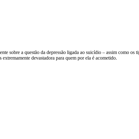
nte sobre a questão da depressão ligada ao suicídio – assim como os tip
as extremamente devastadora para quem por ela é acometido.