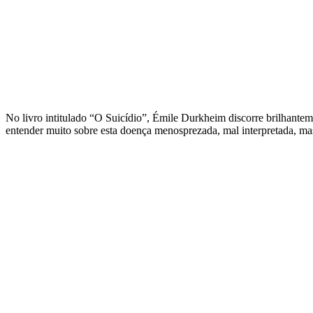
No livro intitulado “O Suicídio”, Émile Durkheim discorre brilhanteme
entender muito sobre esta doença menosprezada, mal interpretada, m