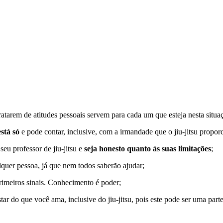
atarem de atitudes pessoais servem para cada um que esteja nesta situaçã
stá só
e pode contar, inclusive, com a irmandade que o jiu-jitsu propor
eu professor de jiu-jitsu e
seja honesto quanto às suas limitações
;
quer pessoa, já que nem todos saberão ajudar;
primeiros sinais. Conhecimento é poder;
tar do que você ama, inclusive do jiu-jitsu, pois este pode ser uma par