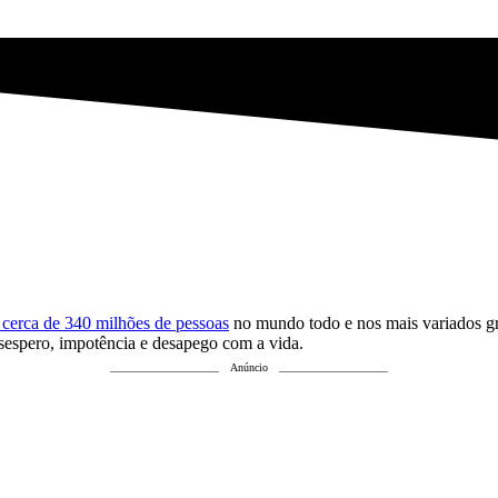
 cerca de 340 milhões de pessoas
no mundo todo e nos mais variados grau
esespero, impotência e desapego com a vida.
Anúncio