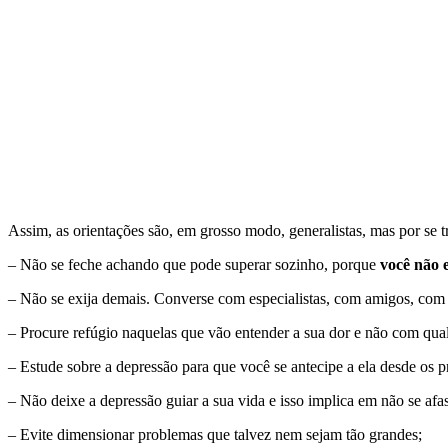
Assim, as orientações são, em grosso modo, generalistas, mas por se tr
– Não se feche achando que pode superar sozinho, porque
você não e
– Não se exija demais. Converse com especialistas, com amigos, com s
– Procure refúgio naquelas que vão entender a sua dor e não com qual
– Estude sobre a depressão para que você se antecipe a ela desde os 
– Não deixe a depressão guiar a sua vida e isso implica em não se afas
– Evite dimensionar problemas que talvez nem sejam tão grandes;