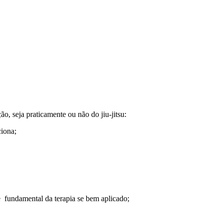
o, seja praticamente ou não do jiu-jitsu:
ciona;
te fundamental da terapia se bem aplicado;