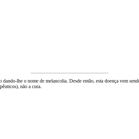
são dando-lhe o nome de melancolia. Desde então, esta doença vem sendo
pêuticos), não a cura.