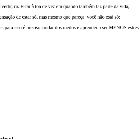
ertir, rir. Ficar à toa de vez em quando também faz parte da vida;
sensação de estar só, mas mesmo que pareça, você não está só;
 para isso é preciso cuidar dos medos e aprender a ser MENOS estressa