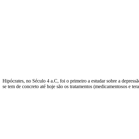
Hipócrates, no Século 4 a.C, foi o primeiro a estudar sobre a depres
se tem de concreto até hoje são os tratamentos (medicamentosos e tera