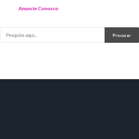
Anuncie Conosco
Procurar