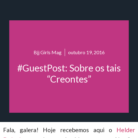
Bjj Girls Mag
outubro 19, 2016
#GuestPost: Sobre os tais
“Creontes”
Fala, galera! Hoje recebemos aqui o
Helder