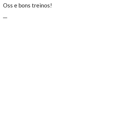
Oss e bons treinos!
__