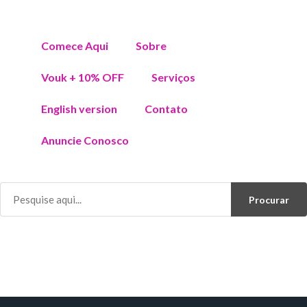
Comece Aqui
Sobre
Vouk + 10% OFF
Serviços
English version
Contato
Anuncie Conosco
Procurar