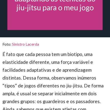
jiu-jitsu para o meu jogo
Foto:
Sinistro Lacerda
É fato que cada pessoa tem um biotipo, uma
elasticidade diferente, uma força variável e
facilidades adaptativas e de aprendizagem
distintas. Dessa forma, observamos inúmeros
“tipos” de jogos diferentes no jiu-jitsu. De forma
ampla, é usual se separar inicialmente em dois
grandes grupos: os guardeiros e os passadores.
Ainda, sabemos que existem atletas com