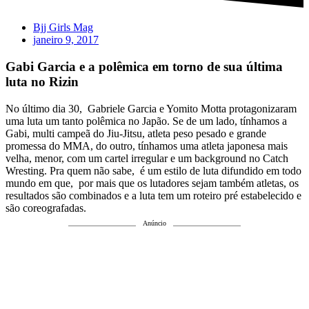
Bjj Girls Mag
janeiro 9, 2017
Gabi Garcia e a polêmica em torno de sua última
luta no Rizin
No último dia 30, Gabriele Garcia e Yomito Motta protagonizaram
uma luta um tanto polêmica no Japão. Se de um lado, tínhamos a
Gabi, multi campeã do Jiu-Jitsu, atleta peso pesado e grande
promessa do MMA, do outro, tínhamos uma atleta japonesa mais
velha, menor, com um cartel irregular e um background no Catch
Wresting
. Pra quem não sabe, é um estilo de luta difundido em todo
mundo em que, por mais que os lutadores sejam também atletas, os
resultados são combinados e a luta tem um roteiro pré estabelecido e
são coreografadas.
Anúncio