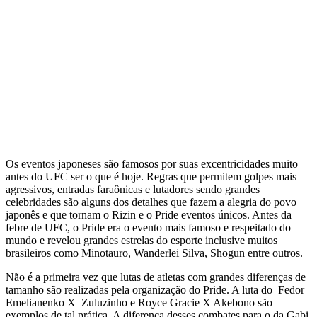
Os eventos japoneses são famosos por suas excentricidades muito
antes do UFC ser o que é hoje. Regras que permitem golpes mais
agressivos, entradas faraônicas e lutadores sendo grandes
celebridades são alguns dos detalhes que fazem a alegria do povo
japonês e que tornam o Rizin e o Pride eventos únicos. Antes da
febre de UFC, o Pride era o evento mais famoso e respeitado do
mundo e revelou grandes estrelas do esporte inclusive muitos
brasileiros como Minotauro, Wanderlei Silva, Shogun entre outros.
Não é a primeira vez que lutas de atletas com grandes diferenças de
tamanho são realizadas pela organização do Pride. A luta do Fedor
Emelianenko X Zuluzinho e Royce Gracie X Akebono são
exemplos de tal prática. A diferença desses combates para o da Gabi