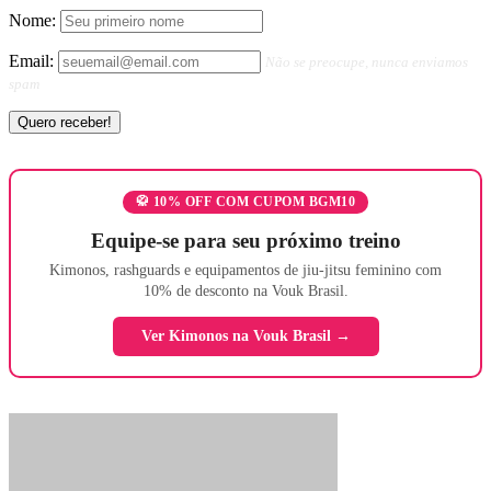
Nome:
Email:
Não se preocupe, nunca enviamos
spam
🥋 10% OFF COM CUPOM BGM10
Equipe-se para seu próximo treino
Kimonos, rashguards e equipamentos de jiu-jitsu feminino com
10% de desconto na Vouk Brasil.
Ver Kimonos na Vouk Brasil →