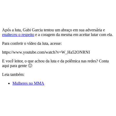
Após a luta, Gabi Garcia tentou um abraço em sua adversária e
enalteceu o respeito
e a coragem da mesma em aceitar lutar com ela.
Para conferir o vídeo da luta, acesse:
https://www.youtube.com/watch?v=W_Ha52ONRNI
E você leitor, o que achou da luta e da polêmica nas redes? Conta
aqui para gente 🙂
Leia também:
Mulheres no MMA