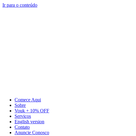
Ir para o conteúdo
Comece Aqui
Sobre
Vouk + 10% OFF
Serviços
English version
Contato
Anuncie Conosco