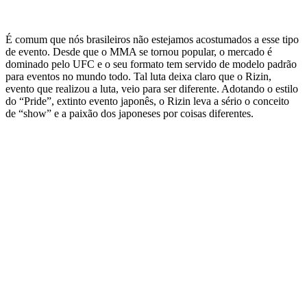
É comum que nós brasileiros não estejamos acostumados a esse tipo
de evento. Desde que o MMA se tornou popular, o mercado é
dominado pelo UFC e o seu formato tem servido de modelo padrão
para eventos no mundo todo. Tal luta deixa claro que o Rizin,
evento que realizou a luta, veio para ser diferente. Adotando o estilo
do “Pride”, extinto evento japonês, o Rizin leva a sério o conceito
de “show” e a paixão dos japoneses por coisas diferentes.