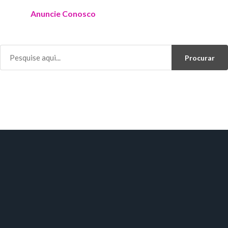
Anuncie Conosco
Procurar